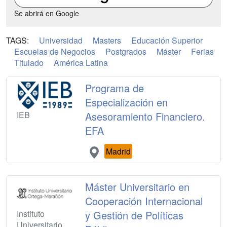
Se abrirá en Google
TAGS:
Universidad
Masters
Educación Superior
Escuelas de Negocios
Postgrados
Máster
Ferias
Titulado
América Latina
Programa de
Especialización en
IEB
Asesoramiento Financiero.
EFA
Madrid
Máster Universitario en
Cooperación Internacional
Instituto
y Gestión de Políticas
Universitario