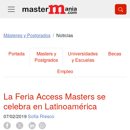
Másteres y Postgrados
Noticias
Portada
Masters y
Universidades
Becas
Postgrados
y Escuelas
Empleo
La Feria Access Masters se
celebra en Latinoamérica
07/02/2019
Sofía Riesco