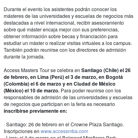
Durante el evento los asistentes podrán conocer los
másteres de las universidades y escuelas de negocios más
destacadas a nivel internacional, recibir asesoramiento
sobre qué máster encaja mejor con sus preferencias,
obtener información sobre becas y financiación para
estudiar un máster o realizar visitas virtuales a los campus.
También podrán reunirse con los directores de admisión
durante la jornada.
Access Masters Tour se celebra en
Santiago (Chile) el 26
de febrero, en Lima (Perú) el 3 de marzo, en Bogotá
(Colombia) el 6 de marzo y en Ciudad de México
(México) el 10 de marzo.
Para poder reunirse con los
responsables de admisión de las universidades y escuelas
de negocios que participan en la feria es necesario
inscribirse previamente en:
· Santiago: 26 de febrero en el Crowne Plaza Santiago.
Inscripciones en
www.accessmba.com
· Lima: el 3 de marzo en el Belmond Miraflores Park.