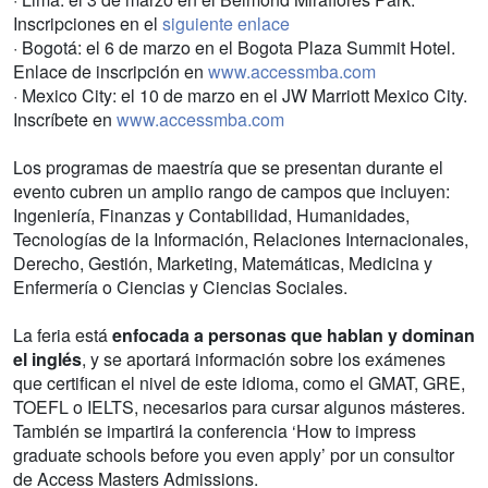
Inscripciones en el
siguiente enlace
· Bogotá: el 6 de marzo en el Bogota Plaza Summit Hotel.
Enlace de inscripción en
www.accessmba.com
· Mexico City: el 10 de marzo en el JW Marriott Mexico City.
Inscríbete en
www.accessmba.com
Los programas de maestría que se presentan durante el
evento cubren un amplio rango de campos que incluyen:
Ingeniería, Finanzas y Contabilidad, Humanidades,
Tecnologías de la Información, Relaciones Internacionales,
Derecho, Gestión, Marketing, Matemáticas, Medicina y
Enfermería o Ciencias y Ciencias Sociales.
La feria está
enfocada a personas que hablan y dominan
el inglés
, y se aportará información sobre los exámenes
que certifican el nivel de este idioma, como el GMAT, GRE,
TOEFL o IELTS, necesarios para cursar algunos másteres.
También se impartirá la conferencia ‘How to impress
graduate schools before you even apply’ por un consultor
de Access Masters Admissions.