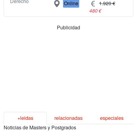
Derecho
Online
1.920 €
480 €
Publicidad
+leidas
relacionadas
especiales
Noticias de Masters y Postgrados