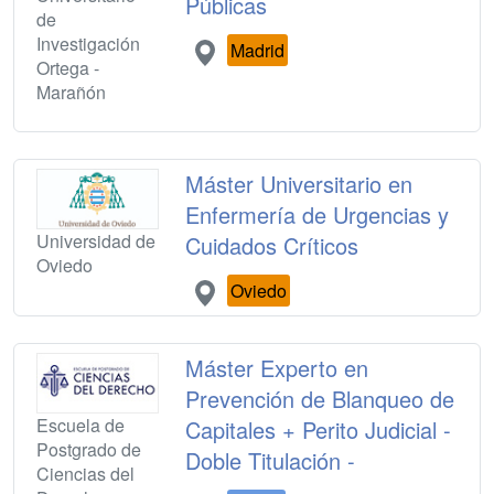
Públicas
de
Investigación
Madrid
Ortega -
Marañón
Máster Universitario en
Enfermería de Urgencias y
Universidad de
Cuidados Críticos
Oviedo
Oviedo
Máster Experto en
Prevención de Blanqueo de
Escuela de
Capitales + Perito Judicial -
Postgrado de
Doble Titulación -
Ciencias del