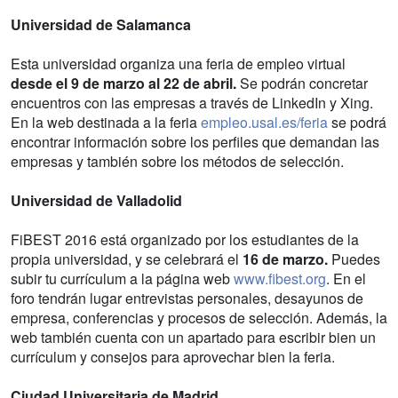
Universidad de Salamanca
Esta universidad organiza una feria de empleo virtual
desde el 9 de marzo al 22 de abril.
Se podrán concretar
encuentros con las empresas a través de LinkedIn y Xing.
En la web destinada a la feria
empleo.usal.es/feria
se podrá
encontrar información sobre los perfiles que demandan las
empresas y también sobre los métodos de selección.
Universidad de Valladolid
FiBEST 2016 está organizado por los estudiantes de la
propia universidad, y se celebrará el
16 de marzo.
Puedes
subir tu currículum a la página web
www.fibest.org
. En el
foro tendrán lugar entrevistas personales, desayunos de
empresa, conferencias y procesos de selección. Además, la
web también cuenta con un apartado para escribir bien un
currículum y consejos para aprovechar bien la feria.
Ciudad Universitaria de Madrid