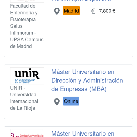
Facultad de
Madrid
7.800 €
Enfermería y
Fisioterapia
Salus
Infirmorum -
UPSA Campus
de Madrid
Máster Universitario en
Dirección y Administración
UNIR -
de Empresas (MBA)
Universidad
Internacional
Online
de La Rioja
Máster Universitario en