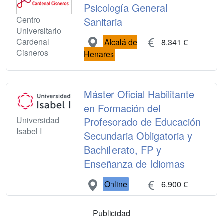
Psicología General
Centro
Sanitaria
Universitario
Cardenal
Alcalá de
8.341 €
Cisneros
Henares
Máster Oficial Habilitante
en Formación del
Universidad
Profesorado de Educación
Isabel I
Secundaria Obligatoria y
Bachillerato, FP y
Enseñanza de Idiomas
Online
6.900 €
Publicidad