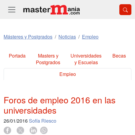
Másteres y Postgrados
Noticias
Empleo
Portada
Masters y
Universidades
Becas
Postgrados
y Escuelas
Empleo
Foros de empleo 2016 en las
universidades
26/01/2016
Sofía Riesco