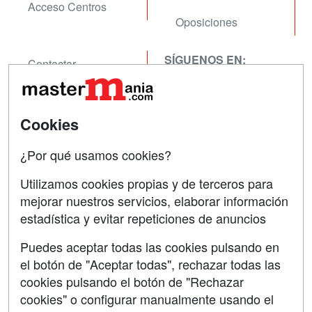
Acceso Centros
Oposiciones
SÍGUENOS EN:
Contactar
Confidencialidad
Aviso legal
Cookies
Copyleft
¿Por qué usamos cookies?
Utilizamos cookies propias y de terceros para
mejorar nuestros servicios, elaborar información
estadística y evitar repeticiones de anuncios
Grupo formazion:
Puedes aceptar todas las cookies pulsando en
el botón de "Aceptar todas", rechazar todas las
cookies pulsando el botón de "Rechazar
cookies" o configurar manualmente usando el