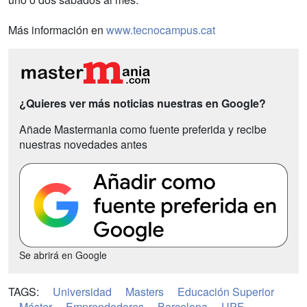
Más información en
www.tecnocampus.cat
¿Quieres ver más noticias nuestras en Google?
Añade Mastermania como fuente preferida y recibe
nuestras novedades antes
Se abrirá en Google
TAGS:
Universidad
Masters
Educación Superior
Máster
Emprendedores
Barcelona
UPF