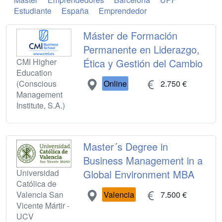
Estudiante
España
Emprendedor
Máster de Formación
Permanente en Liderazgo,
CMI Higher
Ética y Gestión del Cambio
Education
(Conscious
Online
2.750 €
Management
Institute, S.A.)
Master´s Degree in
Business Management in a
Universidad
Global Environment MBA
Católica de
Valencia San
Valencia
7.500 €
Vicente Mártir -
UCV