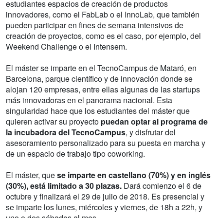
estudiantes espacios de creación de productos
innovadores, como el FabLab o el InnoLab, que también
pueden participar en fines de semana intensivos de
creación de proyectos, como es el caso, por ejemplo, del
Weekend Challenge o el Intensem.
El máster se imparte en el TecnoCampus de Mataró, en
Barcelona, parque científico y de innovación donde se
alojan 120 empresas, entre ellas algunas de las startups
más innovadoras en el panorama nacional. Esta
singularidad hace que los estudiantes del máster que
quieren activar su proyecto
puedan optar al programa de
la incubadora del TecnoCampus
, y disfrutar del
asesoramiento personalizado para su puesta en marcha y
de un espacio de trabajo tipo coworking.
El máster, que
se imparte en castellano (70%) y en inglés
(30%), está limitado a 30 plazas.
Dará comienzo el 6 de
octubre y finalizará el 29 de julio de 2018. Es presencial y
se imparte los lunes, miércoles y viernes, de 18h a 22h, y
uno o dos sábados al mes.