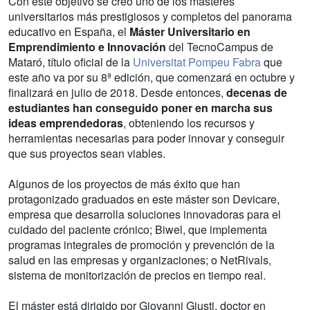
Con este objetivo se creó uno de los másteres
universitarios más prestigiosos y completos del panorama
educativo en España, el
Máster Universitario en
Emprendimiento e Innovación
del TecnoCampus de
Mataró, título oficial de la
Universitat Pompeu Fabra
que
este año va por su 8ª edición, que comenzará en octubre y
finalizará en julio de 2018. Desde entonces,
decenas de
estudiantes han conseguido poner en marcha sus
ideas emprendedoras
, obteniendo los recursos y
herramientas necesarias para poder innovar y conseguir
que sus proyectos sean viables.
Algunos de los proyectos de más éxito que han
protagonizado graduados en este máster son Devicare,
empresa que desarrolla soluciones innovadoras para el
cuidado del paciente crónico; Biwel, que implementa
programas integrales de promoción y prevención de la
salud en las empresas y organizaciones; o NetRivals,
sistema de monitorización de precios en tiempo real.
El máster está dirigido por Giovanni Giusti, doctor en