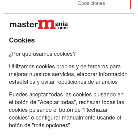
Oposiciones
SÍGUENOS EN:
Contactar
Confidencialidad
Cookies
Aviso legal
¿Por qué usamos cookies?
Copyleft
Utilizamos cookies propias y de terceros para
mejorar nuestros servicios, elaborar información
estadística y evitar repeticiones de anuncios
Grupo formazion:
Puedes aceptar todas las cookies pulsando en
el botón de "Aceptar todas", rechazar todas las
cookies pulsando el botón de "Rechazar
cookies" o configurar manualmente usando el
botón de "más opciones"