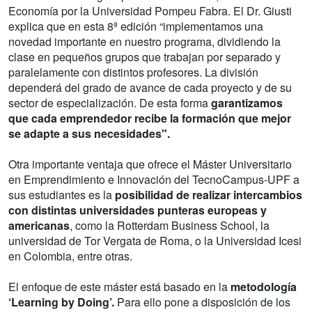
Economía por la Universidad Pompeu Fabra. El Dr. Giusti
explica que en esta 8ª edición “implementamos una
novedad importante en nuestro programa, dividiendo la
clase en pequeños grupos que trabajan por separado y
paralelamente con distintos profesores. La división
dependerá del grado de avance de cada proyecto y de su
sector de especialización. De esta forma
garantizamos
que cada emprendedor recibe la formación que mejor
se adapte a sus necesidades".
Otra importante ventaja que ofrece el Máster Universitario
en Emprendimiento e Innovación del TecnoCampus-UPF a
sus estudiantes es la
posibilidad de realizar intercambios
con distintas universidades punteras europeas y
americanas
, como la Rotterdam Business School, la
universidad de Tor Vergata de Roma, o la Universidad Icesi
en Colombia, entre otras.
El enfoque de este máster está basado en la
metodología
‘Learning by Doing’.
Para ello pone a disposición de los