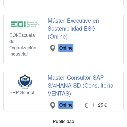
Máster Executive en
Sostenibilidad ESG
EOI-Escuela
(Online)
de
Organización
Online
Industrial
Master Consultor SAP
S/4HANA SD (Consultoría
ERP School
VENTAS)
Online
1.125 €
Publicidad