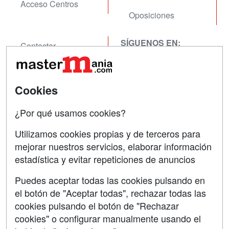
Acceso Centros
Oposiciones
SÍGUENOS EN:
Contactar
Confidencialidad
Aviso legal
Cookies
Copyleft
¿Por qué usamos cookies?
Utilizamos cookies propias y de terceros para
mejorar nuestros servicios, elaborar información
estadística y evitar repeticiones de anuncios
Grupo formazion:
Puedes aceptar todas las cookies pulsando en
el botón de "Aceptar todas", rechazar todas las
cookies pulsando el botón de "Rechazar
cookies" o configurar manualmente usando el