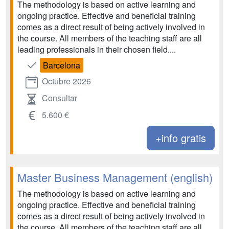
The methodology is based on active learning and
ongoing practice. Effective and beneficial training
comes as a direct result of being actively involved in
the course. All members of the teaching staff are all
leading professionals in their chosen field....
Barcelona
Octubre 2026
Consultar
5.600 €
+info gratis
Master Business Management (english)
The methodology is based on active learning and
ongoing practice. Effective and beneficial training
comes as a direct result of being actively involved in
the course. All members of the teaching staff are all