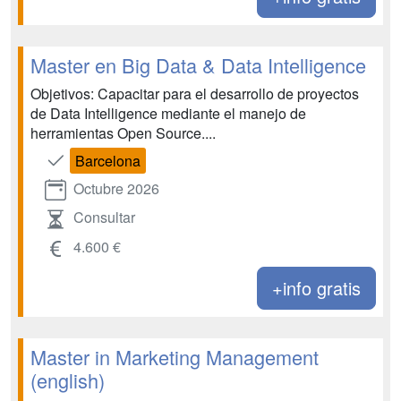
Master en Big Data & Data Intelligence
Objetivos: Capacitar para el desarrollo de proyectos
de Data Intelligence mediante el manejo de
herramientas Open Source....
Barcelona
Octubre 2026
Consultar
4.600 €
+info gratis
Master in Marketing Management
(english)