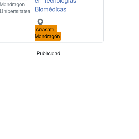
en Tecnologías
Mondragon
Biomédicas
Unibertsitatea
Arrasate -
Mondragón
Publicidad