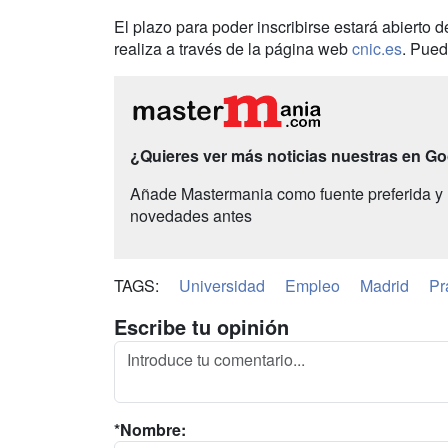
El plazo para poder inscribirse estará abierto d
realiza a través de la página web
cnic.es
. Pued
¿Quieres ver más noticias nuestras en G
Añade Mastermania como fuente preferida y 
novedades antes
TAGS:
Universidad
Empleo
Madrid
Pr
Escribe tu opinión
*Nombre: