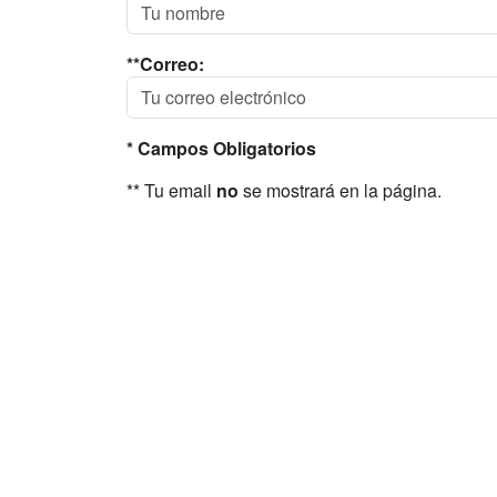
**Correo:
* Campos Obligatorios
** Tu email
no
se mostrará en la página.