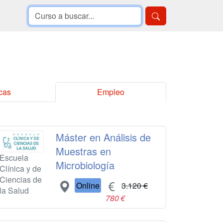
cas
Empleo
Máster en Análisis de
Muestras en
Escuela
Microbiología
Clínica y de
Ciencias de
Online
3.120 €
la Salud
780 €