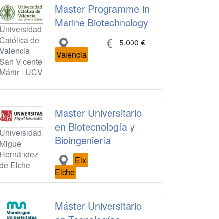
Master Programme in
Marine Biotechnology
Universidad
Católica de
5.000 €
Valencia
Valencia
San Vicente
Mártir - UCV
Máster Universitario
en Biotecnología y
Universidad
Bioingeniería
Miguel
Hernández
Elx-
de Elche
Elche
Máster Universitario