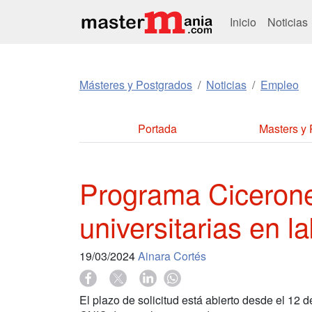
Inicio
Noticias
Másteres y Postgrados
Noticias
Empleo
Portada
Masters y
Programa Cicerone
universitarias en l
19/03/2024
Ainara Cortés
El plazo de solicitud está abierto desde el 12 d