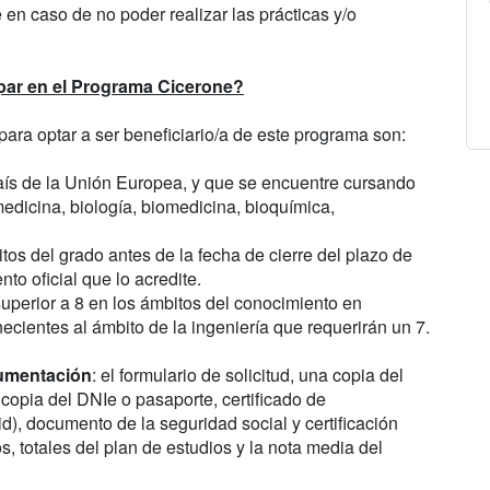
n caso de no poder realizar las prácticas y/o
ipar en el Programa Cicerone?
para optar a ser beneficiario/a de este programa son:
 país de la Unión Europea, y que se encuentre cursando
edicina, biología, biomedicina, bioquímica,
tos del grado antes de la fecha de cierre del plazo de
o oficial que lo acredite.
superior a 8 en los ámbitos del conocimiento en
ecientes al ámbito de la ingeniería que requerirán un 7.
umentación
: el formulario de solicitud, una copia del
copia del DNIe o pasaporte, certificado de
), documento de la seguridad social y certificación
 totales del plan de estudios y la nota media del