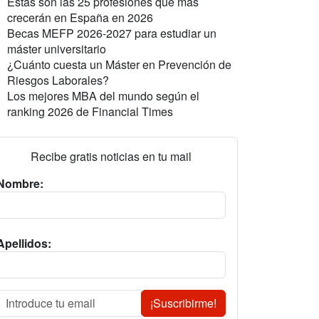
Estas son las 25 profesiones que más
crecerán en España en 2026
Becas MEFP 2026-2027 para estudiar un
máster universitario
¿Cuánto cuesta un Máster en Prevención de
Riesgos Laborales?
Los mejores MBA del mundo según el
ranking 2026 de Financial Times
Recibe gratis noticias en tu mail
Nombre:
Apellidos:
¡Suscribirme!