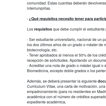
comunidad. Estas cuantías deberán devolverse e
interrumpirlas.
·
¿Qué requisitos necesito tener para partic
Los
requisitos
que debe cumplir el estudiante 
- Ser estudiante universitario, nacional de un
los dos últimos años de un grado o máster de m
biotecnología, etc.
- Tener aprobados al menos el 50% de los crédi
recepción de solicitudes. Aportando un document
- Acreditar una nota de grado o máster igual o 
Biomedicina, excepto doble grados o los perten
Además, se deberá presentar la siguiente
doc
Currículum Vitae, una carta de motivación, una 
empadronamiento (para no residentes en Madrid
académica con el número de créditos superados,
expediente académica,