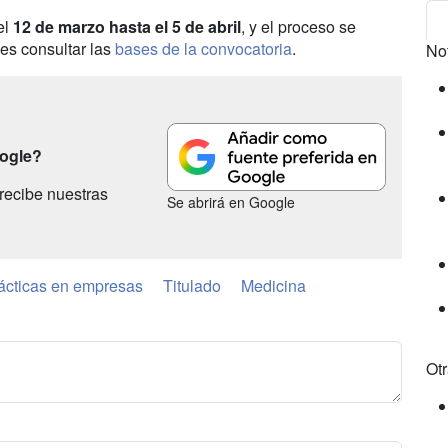
el
12 de marzo hasta el 5 de abril
, y el proceso se
es consultar las
bases de la convocatoria
.
No
oogle?
recibe nuestras
Se abrirá en Google
ácticas en empresas
Titulado
Medicina
Ot