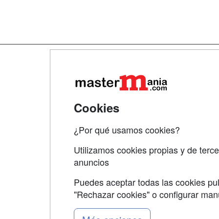
Map
Qui
Tari
Cookies
Acce
¿Por qué usamos cookies?
Acce
Utilizamos cookies propias y de terce
anuncios
Puedes aceptar todas las cookies pul
"Rechazar cookies" o configurar ma
Grupo formazion: