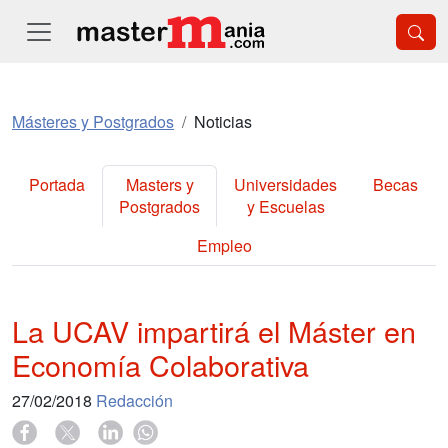
Másteres y Postgrados
Noticias
Portada
Masters y
Universidades
Becas
Postgrados
y Escuelas
Empleo
La UCAV impartirá el Máster en
Economía Colaborativa
27/02/2018
Redacción