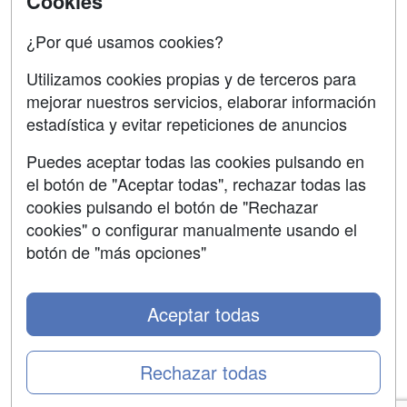
Cookies
Confidencialidad
¿Por qué usamos cookies?
Aviso legal
Utilizamos cookies propias y de terceros para
mejorar nuestros servicios, elaborar información
Copyleft
estadística y evitar repeticiones de anuncios
Puedes aceptar todas las cookies pulsando en
el botón de "Aceptar todas", rechazar todas las
Grupo formazion:
cookies pulsando el botón de "Rechazar
cookies" o configurar manualmente usando el
botón de "más opciones"
Aceptar todas
Rechazar todas