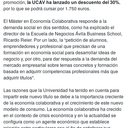
promoción,
la UCAV ha lanzado un descuento del 30%
,
por lo que se podrá cursar por 1.750 euros.
El Máster en Economía Colaborativa responde a la
demanda social en dos sentidos, como ha explicado el
director de la Escuela de Negocios Ávila Business School,
Ricardo Reier. Por un lado, la “petición de alumnos,
emprendedores y profesional que precisan de una
formación en economía social para desarrollar ideas de
negocio y, por otro, para dar respuesta a la demanda del
mercado empresarial sobre temas concretos y formación
basada en adquirir competencias profesionales más que
adquirir títulos".
Las razones que la Universidad ha tenido en cuenta para
impartir este nuevo título se debe a la importancia creciente
de la economía colaborativa y el crecimiento de este nuevo
modelo de consumo. La economía colaborativa ha crecido
en el contexto de crisis económica y en la actualidad se
configura como un agente económico que establece
relación entre particulares con el fin de satisfacer sus