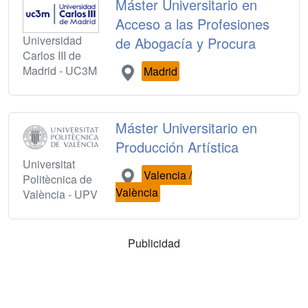
Máster Universitario en
Acceso a las Profesiones
Universidad
de Abogacía y Procura
Carlos III de
Madrid - UC3M
Madrid
Máster Universitario en
Producción Artística
Universitat
Valencia /
Politècnica de
València
València - UPV
Publicidad