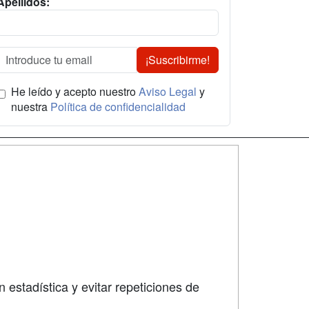
Apellidos:
¡Suscribirme!
He leído y acepto nuestro
Aviso Legal
y
nuestra
Política de confidencialidad
SÍGUENOS EN:
dad
 estadística y evitar repeticiones de