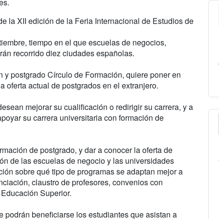
es.
 la XII edición de la Feria Internacional de Estudios de
iembre, tiempo en el que escuelas de negocios,
rán recorrido diez ciudades españolas.
n y postgrado Círculo de Formación, quiere poner en
la oferta actual de postgrados en el extranjero.
esean mejorar su cualificación o redirigir su carrera, y a
poyar su carrera universitaria con formación de
rmación de postgrado, y dar a conocer la oferta de
ión de las escuelas de negocio y las universidades
tación sobre qué tipo de programas se adaptan mejor a
ciación, claustro de profesores, convenios con
 Educación Superior.
 podrán beneficiarse los estudiantes que asistan a