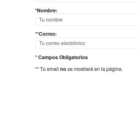
*Nombre:
**Correo:
* Campos Obligatorios
** Tu email
no
se mostrará en la página.