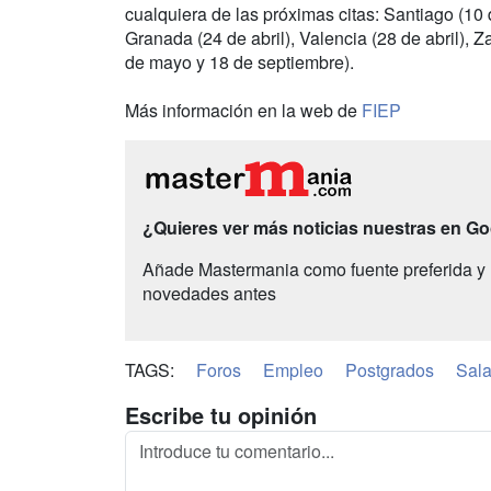
cualquiera de las próximas citas: Santiago (10 de
Granada (24 de abril), Valencia (28 de abril),
de mayo y 18 de septiembre).
Más información en la web de
FIEP
¿Quieres ver más noticias nuestras en G
Añade Mastermania como fuente preferida y 
novedades antes
TAGS:
Foros
Empleo
Postgrados
Sal
Escribe tu opinión