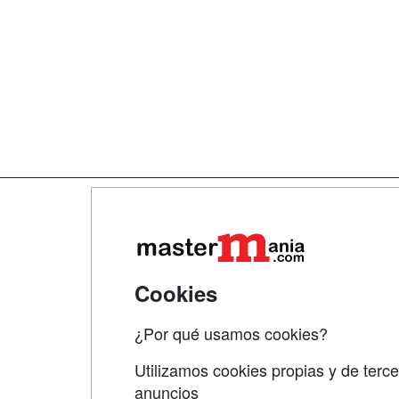
Map
Qui
Tari
Cookies
Acce
¿Por qué usamos cookies?
Acce
Utilizamos cookies propias y de terce
anuncios