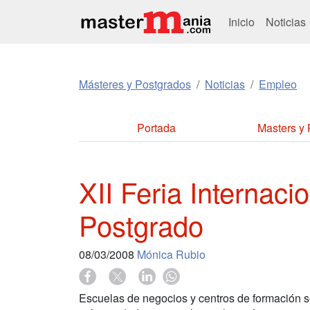
Inicio
Noticias
Másteres y Postgrados
Noticias
Empleo
Portada
Masters y
XII Feria Internaci
Postgrado
08/03/2008
Mónica Rubio
Escuelas de negocios y centros de formación se