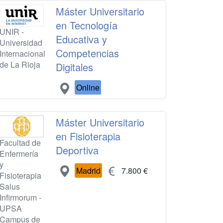
Máster Universitario
en Tecnología
UNIR -
Educativa y
Universidad
Competencias
Internacional
de La Rioja
Digitales
Online
Máster Universitario
en Fisioterapia
Facultad de
Deportiva
Enfermería
y
Madrid
7.800 €
Fisioterapia
Salus
Infirmorum -
UPSA
Campus de