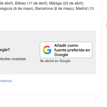
 abril), Bilbao (17 de abril), Málaga (23 de abril),
 Zaragoza (6 de mayo), Barcelona (8 de mayo), Madrid (13
oogle?
recibe nuestras
Se abrirá en Google
amanca