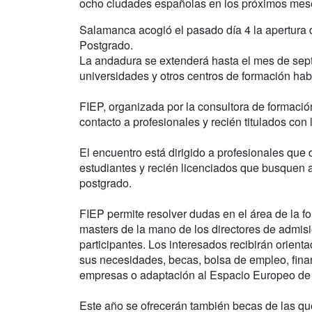
ocho ciudades españolas en los próximos mes
Salamanca acogió el pasado día 4 la apertura de
Postgrado.
La andadura se extenderá hasta el mes de sept
universidades y otros centros de formación hab
FIEP, organizada por la consultora de formació
contacto a profesionales y recién titulados con 
El encuentro está dirigido a profesionales que d
estudiantes y recién licenciados que busquen a
postgrado.
FIEP permite resolver dudas en el área de la fo
masters de la mano de los directores de admis
participantes. Los interesados recibirán orien
sus necesidades, becas, bolsa de empleo, finan
empresas o adaptación al Espacio Europeo de
Este año se ofrecerán también becas de las que