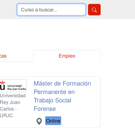
cas
Empleo
Máster de Formación
Permanente en
Universidad
Trabajo Social
Rey Juan
Forense
Carlos -
URJC
Online