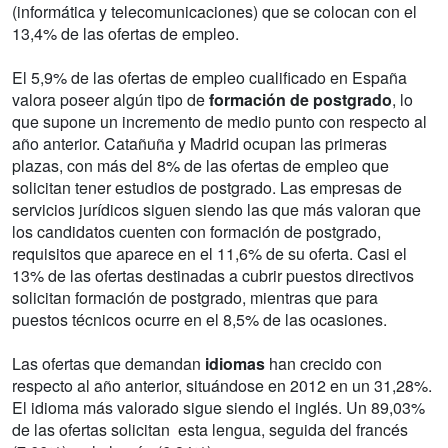
(informática y telecomunicaciones) que se colocan con el
13,4% de las ofertas de empleo.
El 5,9% de las ofertas de empleo cualificado en España
valora poseer algún tipo de
formación de postgrado
, lo
que supone un incremento de medio punto con respecto al
año anterior. Catañuña y Madrid ocupan las primeras
plazas, con más del 8% de las ofertas de empleo que
solicitan tener estudios de postgrado. Las empresas de
servicios jurídicos siguen siendo las que más valoran que
los candidatos cuenten con formación de postgrado,
requisitos que aparece en el 11,6% de su oferta. Casi el
13% de las ofertas destinadas a cubrir puestos directivos
solicitan formación de postgrado, mientras que para
puestos técnicos ocurre en el 8,5% de las ocasiones.
Las ofertas que demandan
idiomas
han crecido con
respecto al año anterior, situándose en 2012 en un 31,28%.
El idioma más valorado sigue siendo el inglés. Un 89,03%
de las ofertas solicitan esta lengua, seguida del francés