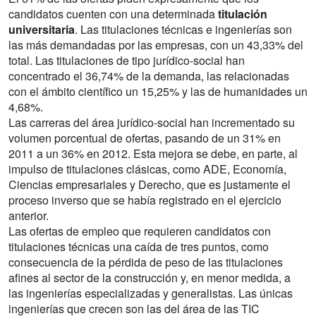
candidatos cuenten con una determinada
titulación
universitaria
. Las titulaciones técnicas e ingenierías son
las más demandadas por las empresas, con un 43,33% del
total. Las titulaciones de tipo jurídico-social han
concentrado el 36,74% de la demanda, las relacionadas
con el ámbito científico un 15,25% y las de humanidades un
4,68%.
Las carreras del área jurídico-social han incrementado su
volumen porcentual de ofertas, pasando de un 31% en
2011 a un 36% en 2012. Esta mejora se debe, en parte, al
impulso de titulaciones clásicas, como ADE, Economía,
Ciencias empresariales y Derecho, que es justamente el
proceso inverso que se había registrado en el ejercicio
anterior.
Las ofertas de empleo que requieren candidatos con
titulaciones técnicas una caída de tres puntos, como
consecuencia de la pérdida de peso de las titulaciones
afines al sector de la construcción y, en menor medida, a
las ingenierías especializadas y generalistas. Las únicas
ingenierías que crecen son las del área de las TIC