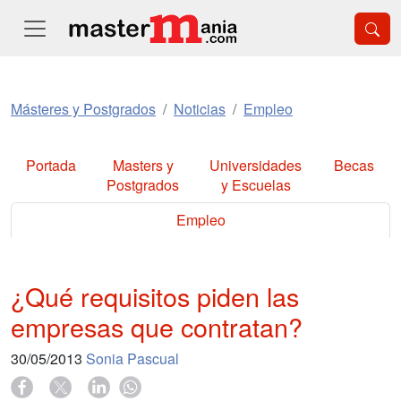
Másteres y Postgrados
Noticias
Empleo
Portada
Masters y
Universidades
Becas
Postgrados
y Escuelas
Empleo
¿Qué requisitos piden las
empresas que contratan?
30/05/2013
Sonia Pascual