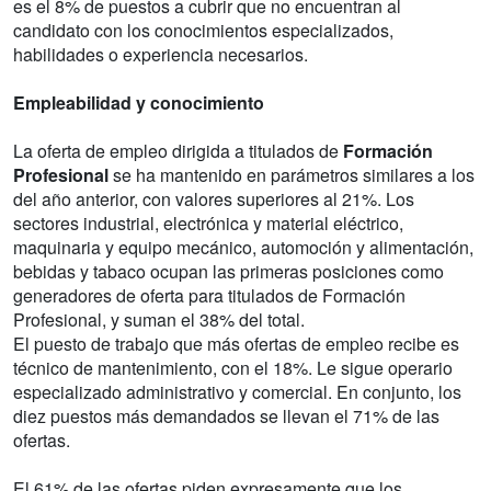
es el 8% de puestos a cubrir que no encuentran al
candidato con los conocimientos especializados,
habilidades o experiencia necesarios.
Empleabilidad y conocimiento
La oferta de empleo dirigida a titulados de
Formación
Profesional
se ha mantenido en parámetros similares a los
del año anterior, con valores superiores al 21%. Los
sectores industrial, electrónica y material eléctrico,
maquinaria y equipo mecánico, automoción y alimentación,
bebidas y tabaco ocupan las primeras posiciones como
generadores de oferta para titulados de Formación
Profesional, y suman el 38% del total.
El puesto de trabajo que más ofertas de empleo recibe es
técnico de mantenimiento, con el 18%. Le sigue operario
especializado administrativo y comercial. En conjunto, los
diez puestos más demandados se llevan el 71% de las
ofertas.
El 61% de las ofertas piden expresamente que los