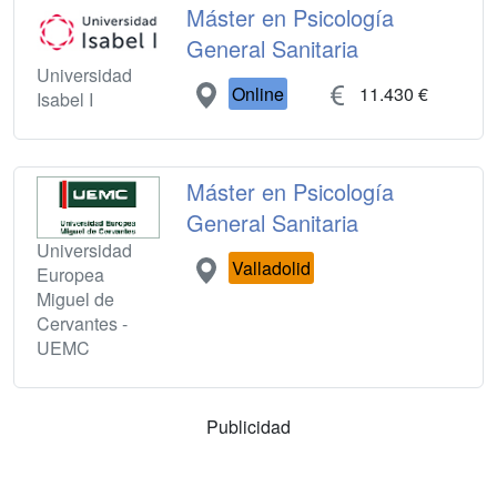
Máster en Psicología
General Sanitaria
Universidad
Online
11.430 €
Isabel I
Máster en Psicología
General Sanitaria
Universidad
Valladolid
Europea
Miguel de
Cervantes -
UEMC
Publicidad