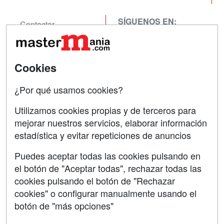
SÍGUENOS EN:
Contactar
Confidencialidad
Aviso legal
Cookies
Copyleft
¿Por qué usamos cookies?
Utilizamos cookies propias y de terceros para
mejorar nuestros servicios, elaborar información
estadística y evitar repeticiones de anuncios
Grupo formazion:
Puedes aceptar todas las cookies pulsando en
el botón de "Aceptar todas", rechazar todas las
cookies pulsando el botón de "Rechazar
cookies" o configurar manualmente usando el
botón de "más opciones"