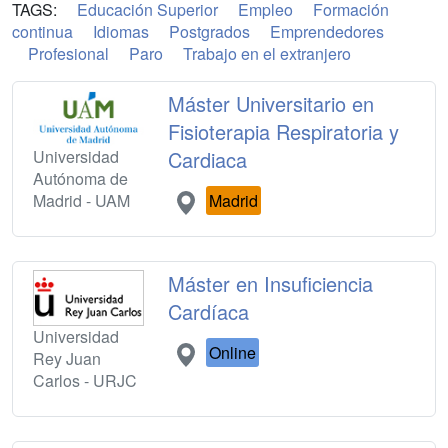
TAGS:
Educación Superior
Empleo
Formación
continua
Idiomas
Postgrados
Emprendedores
Profesional
Paro
Trabajo en el extranjero
Máster Universitario en
Fisioterapia Respiratoria y
Universidad
Cardiaca
Autónoma de
Madrid - UAM
Madrid
Máster en Insuficiencia
Cardíaca
Universidad
Online
Rey Juan
Carlos - URJC