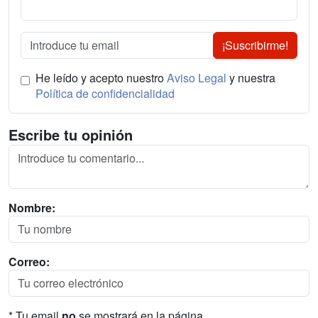
¡Suscribirme!
He leído y acepto nuestro
Aviso Legal
y nuestra
Política de confidencialidad
Escribe tu opinión
Nombre:
Correo:
* Tu email
no
se mostrará en la página.