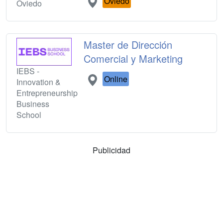
Oviedo
Oviedo
Master de Dirección
Comercial y Marketing
IEBS -
Online
Innovation &
Entrepreneurship
Business
School
Publicidad