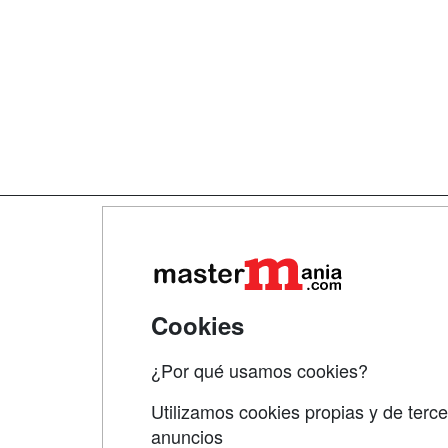
Map
Qui
Tari
Cookies
Acce
¿Por qué usamos cookies?
Acce
Utilizamos cookies propias y de terce
anuncios