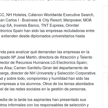
CC, NH Hoteles, Cátenon Worldwide Executive Search,
n Carlos I - Business & City Resort, Manpower, MOA
up SA, Inversis Banco, TNT Express, Omnitel
ronics Spain han sido las empresas reclutadoras entre
 extienden desde diplomados universitarios hasta
nda para analizar qué demandan las empresas en la
ipado Mª José Martín, directora de Atracción y Talento
rector de Recursos Humanos LG Electronics Spain;
 Alsa; Camen Sanfeliu Giner del departamento de
gs, director de NH University y Selección Corporative.
idad y sobre todo, compromiso y humildad han sido las
 empresas a los alumnos. Otros de los temas abordados
el de las redes sociales en la gestión de personas.
edia de la tarde los aspirantes han presentado sus
tros informales con los responsables de selección y