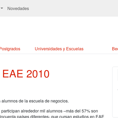
Novedades
 Postgrados
Universidades y Escuelas
Be
e EAE 2010
s alumnos de la escuela de negocios.
 participan alrededor mil alumnos –más del 57% son
incuenta países diferentes- que cursan estudios en EAE