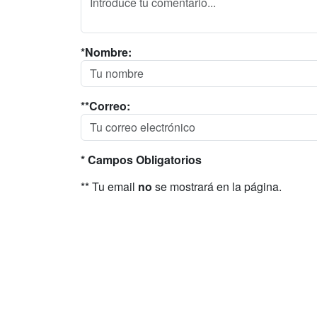
*Nombre:
**Correo:
* Campos Obligatorios
** Tu email
no
se mostrará en la página.