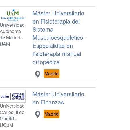
Máster Universitario
en Fisioterapia del
Universidad
Sistema
Autónoma
Musculoesquelético -
de Madrid -
UAM
Especialidad en
fisioterapia manual
ortopédica
Madrid
Máster Universitario
en Finanzas
Universidad
Carlos III de
Madrid
Madrid -
UC3M