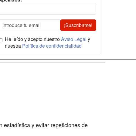
¡Suscribirme!
He leído y acepto nuestro
Aviso Legal
y
nuestra
Política de confidencialidad
SÍGUENOS EN:
dad
 estadística y evitar repeticiones de