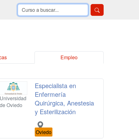
cas
Empleo
Especialista en
Enfermería
Universidad
Quirúrgica, Anestesia
de Oviedo
y Esterilización
Oviedo