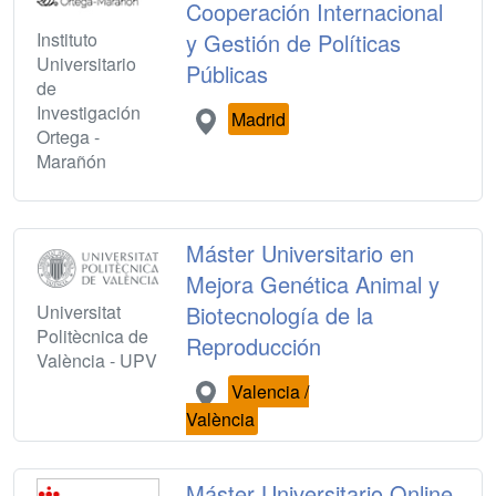
Cooperación Internacional
Instituto
y Gestión de Políticas
Universitario
Públicas
de
Investigación
Madrid
Ortega -
Marañón
Máster Universitario en
Mejora Genética Animal y
Universitat
Biotecnología de la
Politècnica de
Reproducción
València - UPV
Valencia /
València
Máster Universitario Online