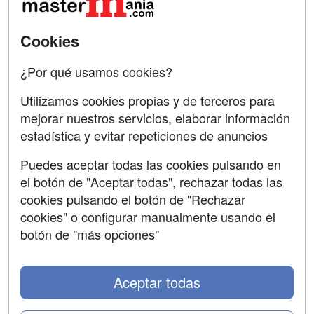
SÍGUENOS EN:
Contactar
Cookies
Confidencialidad
¿Por qué usamos cookies?
Aviso legal
Utilizamos cookies propias y de terceros para
mejorar nuestros servicios, elaborar información
Copyleft
estadística y evitar repeticiones de anuncios
Puedes aceptar todas las cookies pulsando en
el botón de "Aceptar todas", rechazar todas las
Grupo formazion:
cookies pulsando el botón de "Rechazar
cookies" o configurar manualmente usando el
botón de "más opciones"
Aceptar todas