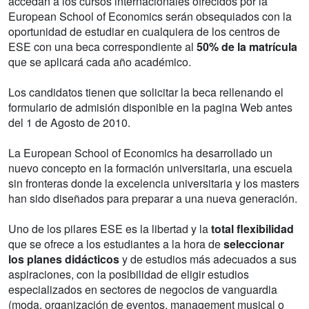
accedan a los cursos internacionales ofrecidos por la
European School of Economics serán obsequiados con la
oportunidad de estudiar en cualquiera de los centros de
ESE con una beca correspondiente al
50% de la matrícula
que se aplicará cada año académico.
Los candidatos tienen que solicitar la beca rellenando el
formulario de admisión disponible en la pagina Web antes
del 1 de Agosto de 2010.
La European School of Economics ha desarrollado un
nuevo concepto en la formación universitaria, una escuela
sin fronteras donde la excelencia universitaria y los masters
han sido diseñados para preparar a una nueva generación.
Uno de los pilares ESE es la libertad y la
total flexibilidad
que se ofrece a los estudiantes a la hora de
seleccionar
los planes didácticos
y de estudios más adecuados a sus
aspiraciones, con la posibilidad de eligir estudios
especializados en sectores de negocios de vanguardia
(moda, organización de eventos, management musical o