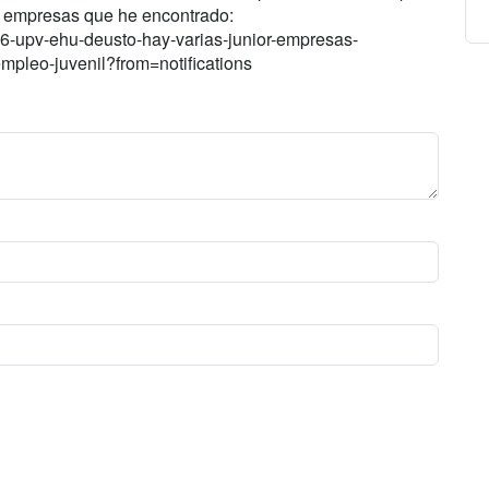
or empresas que he encontrado:
926-upv-ehu-deusto-hay-varias-junior-empresas-
mpleo-juvenil?from=notifications