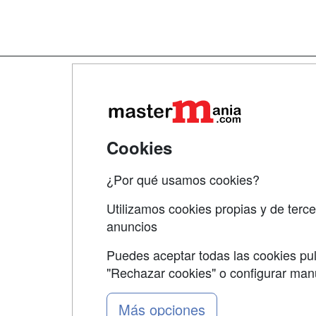
Map
Qui
Tari
Cookies
Acce
¿Por qué usamos cookies?
Acce
Utilizamos cookies propias y de terce
anuncios
Puedes aceptar todas las cookies pul
"Rechazar cookies" o configurar ma
Grupo formazion:
Más opciones