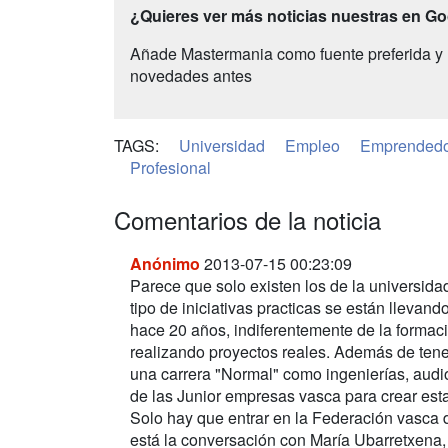
¿Quieres ver más noticias nuestras en G
Añade Mastermania como fuente preferida y 
novedades antes
TAGS:
Universidad
Empleo
Emprendedo
Profesional
Comentarios de la noticia
Anónimo
2013-07-15 00:23:09
Parece que solo existen los de la universid
tipo de iniciativas practicas se están lleva
hace 20 años, indiferentemente de la formaci
realizando proyectos reales. Además de tene
una carrera "Normal" como ingenierías, audio
de las Junior empresas vasca para crear esta
Solo hay que entrar en la Federación vasca d
está la conversación con María Ubarretxena