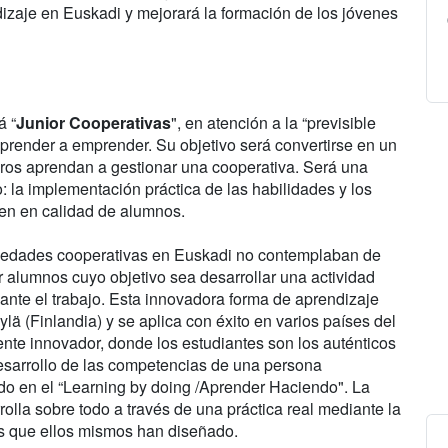
ndizaje en Euskadi y mejorará la formación de los jóvenes
á “
Junior Cooperativas
", en atención a la “previsible
aprender a emprender. Su objetivo será convertirse en un
bros aprendan a gestionar una cooperativa. Será una
: la implementación práctica de las habilidades y los
en en calidad de alumnos.
ciedades cooperativas en Euskadi no contemplaban de
r alumnos cuyo objetivo sea desarrollar una actividad
ante el trabajo. Esta innovadora forma de aprendizaje
ä (Finlandia) y se aplica con éxito en varios países del
nte innovador, donde los estudiantes son los auténticos
desarrollo de las competencias de una persona
 en el “Learning by doing /Aprender Haciendo". La
olla sobre todo a través de una práctica real mediante la
os que ellos mismos han diseñado.