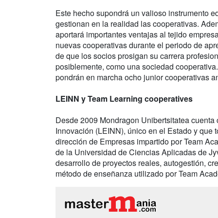
Este hecho supondrá un valioso instrumento e
gestionan en la realidad las cooperativas. Ad
aportará importantes ventajas al tejido empresa
nuevas cooperativas durante el periodo de apr
de que los socios prosigan su carrera profesi
posiblemente, como una sociedad cooperativa
pondrán en marcha ocho junior cooperativas ant
LEINN y Team Learning cooperatives
Desde 2009 Mondragon Unibertsitatea cuenta
Innovación (LEINN), único en el Estado y que 
dirección de Empresas impartido por Team Aca
de la Universidad de Ciencias Aplicadas de Jyv
desarrollo de proyectos reales, autogestión, cr
método de enseñanza utilizado por Team Acad