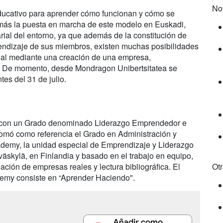
No
ducativo para aprender cómo funcionan y cómo se
emás la puesta en marcha de este modelo en Euskadi,
rial del entorno, ya que además de la constitución de
endizaje de sus miembros, existen muchas posibilidades
onal mediante una creación de una empresa,
. De momento, desde Mondragon Unibertsitatea se
es del 31 de julio.
 con un Grado denominado Liderazgo Emprendedor e
tomó como referencia el Grado en Administración y
demy, la unidad especial de Emprendizaje y Liderazgo
äskylä, en Finlandia y basado en el trabajo en equipo,
Ot
eación de empresas reales y lectura bibliográfica. El
emy consiste en “Aprender Haciendo".