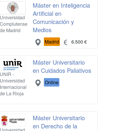
Máster en Inteligencia
Artificial en
Universidad
Comunicación y
Complutense
Medios
de Madrid
Madrid
6.500 €
Máster Universitario
en Cuidados Paliativos
UNIR -
Universidad
Online
Internacional
de La Rioja
Máster Universitario
en Derecho de la
Universidad