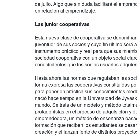
de julio. Algo que sin duda facilitará el empre
en relación al emprendizaje.
Las junior cooperativas
Esta nueva clase de cooperativa se denominar
juventud" de sus socios y cuyo fin último será 
instrumento práctico y real para que sus miem
sociedad cooperativa con un objeto social claro
conocimientos que los socios usuarios adquier
Hasta ahora las normas que regulaban las so
forma expresa las cooperativas constituidas po
para poner en práctica sus conocimientos medi
nació hace tiempo en la Universidad de Jyväskyl
mundo. Se trata de un modelo y método totalme
protagonistas en el proceso de adquisición y 
emprendedora, un método de enseñanza basado
formación que reciben los estudiantes se desarr
creación y el lanzamiento de distintos proyect