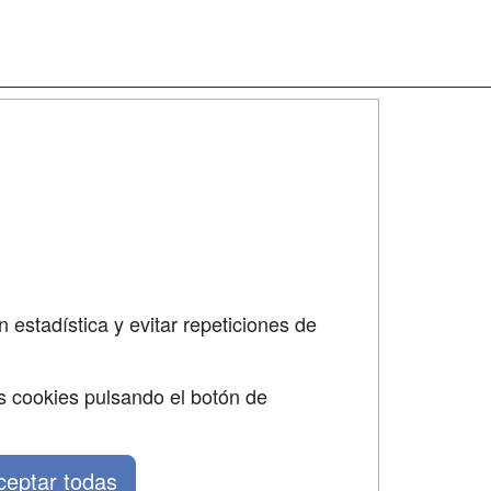
SÍGUENOS EN:
dad
 estadística y evitar repeticiones de
s cookies pulsando el botón de
ceptar todas