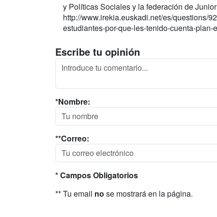
y Políticas Sociales y la federación de Juni
http://www.irekia.euskadi.net/es/questions/
estudiantes-por-que-les-tenido-cuenta-plan-e
Escribe tu opinión
*Nombre:
**Correo:
* Campos Obligatorios
** Tu email
no
se mostrará en la página.