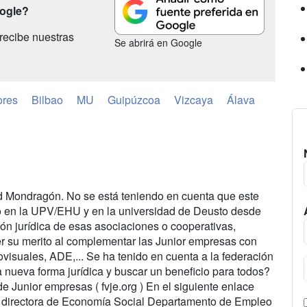
oogle?
recibe nuestras
Se abrirá en Google
res
Bilbao
MU
Guipúzcoa
Vizcaya
Álava
ad Mondragón. No se está teniendo en cuenta que este
ndo en la UPV/EHU y en la universidad de Deusto desde
ón jurídica de esas asociaciones o cooperativas,
r su merito al complementar las Junior empresas con
visuales, ADE,... Se ha tenido en cuenta a la federación
 nueva forma jurídica y buscar un beneficio para todos?
e Junior empresas ( fvje.org ) En el siguiente enlace
, directora de Economía Social Departamento de Empleo