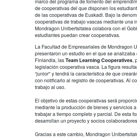
marco del programa de fomento del emprendimient
de cooperativas del que disponen los estudiant
de las cooperativas de Euskadi. Bajo la denomi
cooperativas de trabajo vascas mediante una i
Mondragon Unibertsitatea colabora con el Gobie
estudiantes puedan crear cooperativas.
La Facultad de Empresariales de Mondragon Uni
presentaron un estudio en el que se analizaba 
Finlandia, las
Team Learning Cooperatives
, 
legislación cooperativa vasca. La figura result
“junior" y tendrá la característica de que crear
con notificarlo al registro de cooperativas. Al 
trabajo al uso.
El objetivo de estas cooperativas será proporci
mediante la producción de bienes y servicios a
trabajar a tiempo completo y parcial. De esta 
desarrollan un proyecto y socios colaboradore
Gracias a este cambio, Mondragon Unibertsitat