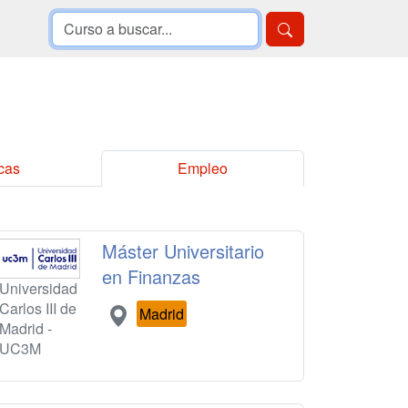
cas
Empleo
Máster Universitario
en Finanzas
Universidad
Carlos III de
Madrid
Madrid -
UC3M