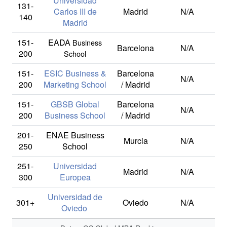
Universidad
131-
Carlos III de
Madrid
N/A
140
Madrid
151-
EADA
Business
Barcelona
N/A
200
School
151-
ESIC Business &
Barcelona
N/A
200
Marketing School
/ Madrid
151-
GBSB Global
Barcelona
N/A
200
Business School
/ Madrid
201-
ENAE Business
Murcia
N/A
250
School
251-
Universidad
Madrid
N/A
300
Europea
Universidad de
301+
Oviedo
N/A
Oviedo