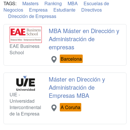
TAGS:
Masters
Ranking
MBA
Escuelas de
Negocios
Empresa
Estudiante
Directivos
Dirección de Empresas
MBA Máster en Dirección y
Administración de
EAE Business
empresas
School
Barcelona
Máster en Dirección y
Administración de
UIE -
Empresas MBA
Universidad
Intercontinental
A Coruña
de la Empresa