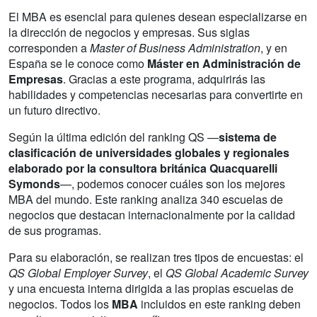
El MBA es esencial para quienes desean especializarse en
la dirección de negocios y empresas. Sus siglas
corresponden a
Master of Business Administration
, y en
España se le conoce como
Máster en Administración de
Empresas
. Gracias a este programa, adquirirás las
habilidades y competencias necesarias para convertirte en
un futuro directivo.
Según la última edición del ranking QS —
sistema de
clasificación de universidades globales y regionales
elaborado por la consultora británica Quacquarelli
Symonds
—, podemos conocer cuáles son los mejores
MBA del mundo. Este ranking analiza 340 escuelas de
negocios que destacan internacionalmente por la calidad
de sus programas.
Para su elaboración, se realizan tres tipos de encuestas: el
QS Global Employer Survey
, el
QS Global Academic Survey
y una encuesta interna dirigida a las propias escuelas de
negocios. Todos los
MBA
incluidos en este ranking deben