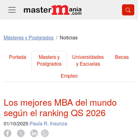
Másteres y Postgrados
Noticias
Portada
Masters y
Universidades
Becas
Postgrados
y Escuelas
Empleo
Los mejores MBA del mundo
según el ranking QS 2026
01/10/2025
Paula R. Insunza