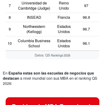
Universidad de
Reino
7
97
Cambridge (Judge)
Unido
8
INSEAD
Francia
96.9
Northwestern
Estados
9
96.7
(Kellogg)
Unidos
Columbia Business
Estados
10
96.1
School
Unidos
Datos: QS
Rankings 2026
En
España estas son las escuelas de negocios que
destacan
a nivel mundial con sus MBA en el ranking QS
2026: