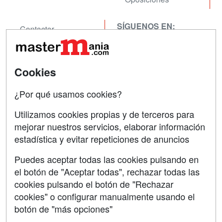
SÍGUENOS EN:
Contactar
Confidencialidad
Aviso legal
Cookies
Copyleft
¿Por qué usamos cookies?
Utilizamos cookies propias y de terceros para
mejorar nuestros servicios, elaborar información
estadística y evitar repeticiones de anuncios
Grupo formazion:
Puedes aceptar todas las cookies pulsando en
el botón de "Aceptar todas", rechazar todas las
cookies pulsando el botón de "Rechazar
cookies" o configurar manualmente usando el
botón de "más opciones"