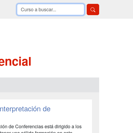
encial
Interpretación de
ción de Conferencias está dirigido a los
tener una sólida formación en este