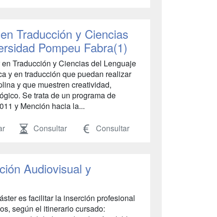
en Traducción y Ciencias
versidad Pompeu Fabra(1)
r en Traducción y Ciencias del Lenguaje
ica y en traducción que puedan realizar
iplina y que muestren creatividad,
lógico. Se trata de un programa de
11 y Mención hacia la...
ar
Consultar
Consultar
ción Audiovisual y
áster es facilitar la inserción profesional
os, según el itinerario cursado: