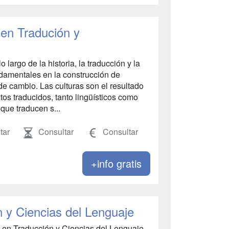
en Tradución y
largo de la historia, la traducción y la
ndamentales en la construcción de
de cambio. Las culturas son el resultado
os traducidos, tanto lingüísticos como
que traducen s...
tar
Consultar
Consultar
+info gratis
 y Ciencias del Lenguaje
r en Traducción y Ciencias del Lenguaje