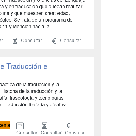
ica y en traducción que puedan realizar
iplina y que muestren creatividad,
lógico. Se trata de un programa de
11 y Mención hacia la...
ar
Consultar
Consultar
e Traducción e
áctica de la traducción y la
 Historia de la traducción y la
afía, fraseología y tecnologías
n Traducción literaria y creativa
cente
Consultar
Consultar
Consultar