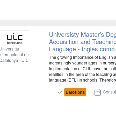
Universisty Master’s De
Acquisition and Teaching
Language - Inglés como
Universitat
Internacional de
The growing importance of English as
Catalunya - UIC
increasingly younger ages in nurser
implementation of CLIL have radical
realities in the area of the teaching 
language (EFL) in schools. Therefore
Consul
Barcelona