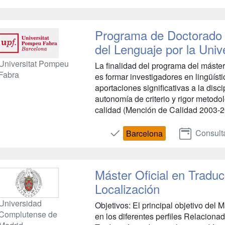
Programa de Doctorado 
del Lenguaje por la Uni
Universitat Pompeu
La finalidad del programa del máste
Fabra
es formar investigadores en lingüíst
aportaciones significativas a la disc
autonomía de criterio y rigor metodo
calidad (Mención de Calidad 2003-20
Consult
Barcelona
Máster Oficial en Traduc
Localización
Universidad
Objetivos: El principal objetivo del M
Complutense de
en los diferentes perfiles Relacionad