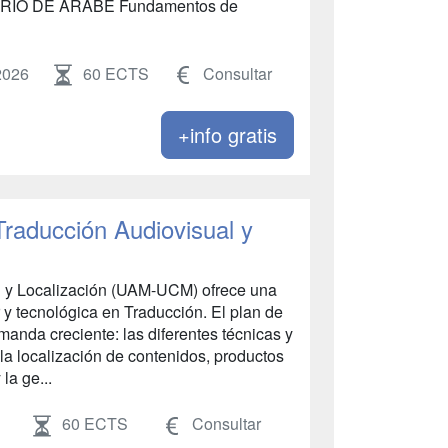
NERARIO DE ÁRABE Fundamentos de
2026
60 ECTS
Consultar
+info gratis
Traducción Audiovisual y
l y Localización (UAM-UCM) ofrece una
 y tecnológica en Traducción. El plan de
manda creciente: las diferentes técnicas y
la localización de contenidos, productos
 la ge...
60 ECTS
Consultar