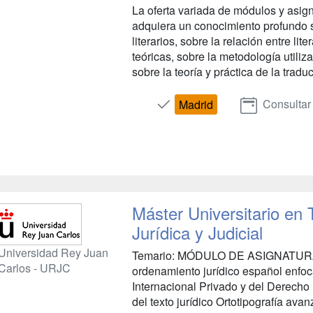
La oferta variada de módulos y asign
adquiera un conocimiento profundo s
literarios, sobre la relación entre lit
teóricas, sobre la metodología utiliza
sobre la teoría y práctica de la traduc
Consultar
Madrid
Máster Universitario en 
Jurídica y Judicial
Universidad Rey Juan
Temario: MÓDULO DE ASIGNATUR
Carlos - URJC
ordenamiento jurídico español enfo
Internacional Privado y del Derecho
del texto jurídico Ortotipografía ava