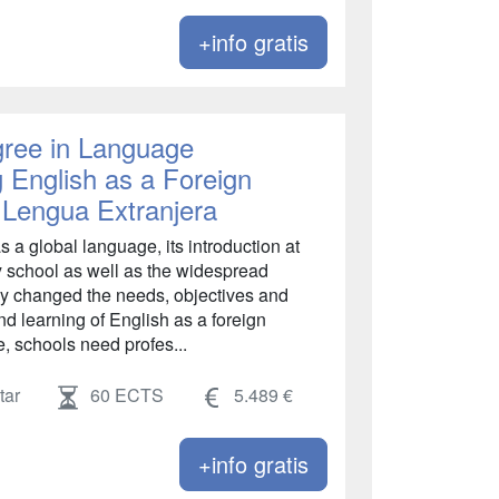
+info gratis
gree in Language
 English as a Foreign
 Lengua Extranjera
 a global language, its introduction at
y school as well as the widespread
ly changed the needs, objectives and
and learning of English as a foreign
, schools need profes...
tar
60 ECTS
5.489 €
+info gratis