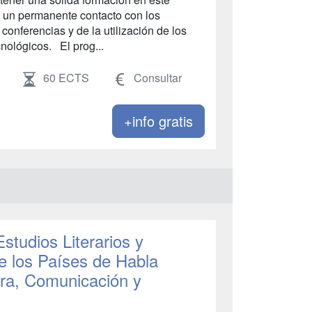
e un permanente contacto con los
 conferencias y de la utilización de los
nológicos. El prog...
60 ECTS
Consultar
+info gratis
studios Literarios y
de los Países de Habla
tura, Comunicación y