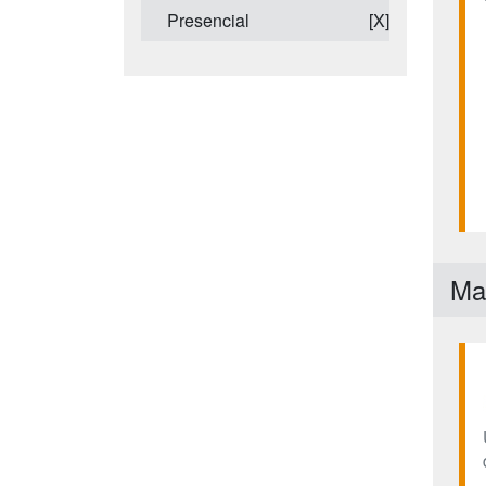
Presencial
[X]
Ma