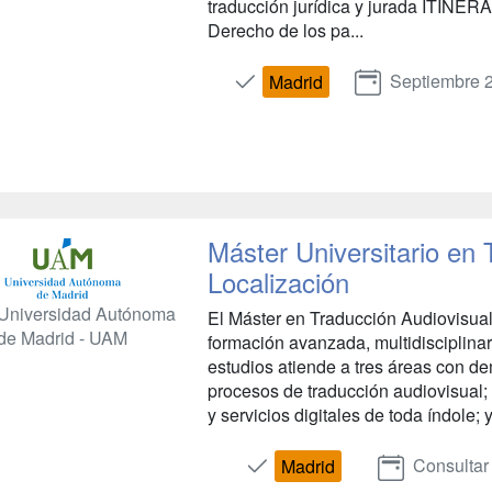
traducción jurídica y jurada ITI
Derecho de los pa...
Septiembre 
Madrid
Máster Universitario en 
Localización
Universidad Autónoma
El Máster en Traducción Audiovisua
de Madrid - UAM
formación avanzada, multidisciplinar
estudios atiende a tres áreas con de
procesos de traducción audiovisual; 
y servicios digitales de toda índole; y
Consultar
Madrid