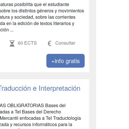
aturas posibilita que el estudiante
obre los distintos géneros y movimientos
eratura y sociedad, sobre las corrientes
da en la edición de textos literarios y
ción ...
60 ECTS
Consultar
+info gratis
Traducción e Interpretación
AS OBLIGRATORIAS Bases del
cadas a TeI Bases del Derecho
 Mercantil enfocadas a TeI Traductología
nzada y recursos informáticos para la