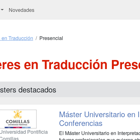
Novedades
 en Traducción
Presencial
res en Traducción Pres
sters destacados
Máster Universitario en 
Conferencias
Universidad Pontificia
El Máster Universitario en Interpreta
Comillas
futuros profesionales que quieren ob