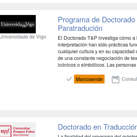
Programa de Doctorado 
Paratradución
Universidade de Vigo
El Doctorado T&P investiga cómo a lo 
interpretación han sido prácticas fu
cualquier cultura y en su capacidad 
de una constante negociación de text
icónicos o símbólicos. Las personas 
Consul
Marcosende
Doctorado en Traducción
La finalidad del programa del máste