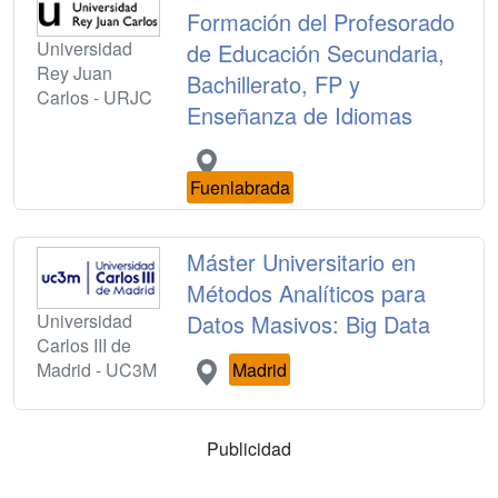
Formación del Profesorado
Universidad
de Educación Secundaria,
Rey Juan
Bachillerato, FP y
Carlos - URJC
Enseñanza de Idiomas
Fuenlabrada
Máster Universitario en
Métodos Analíticos para
Universidad
Datos Masivos: Big Data
Carlos III de
Madrid - UC3M
Madrid
Publicidad