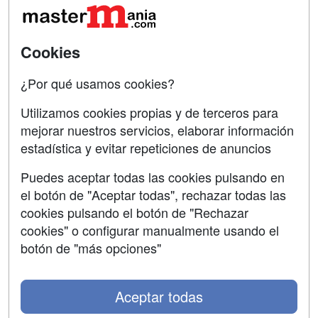
Oposiciones
SÍGUENOS EN:
Contactar
Cookies
Confidencialidad
¿Por qué usamos cookies?
Aviso legal
Utilizamos cookies propias y de terceros para
mejorar nuestros servicios, elaborar información
Copyleft
estadística y evitar repeticiones de anuncios
Puedes aceptar todas las cookies pulsando en
el botón de "Aceptar todas", rechazar todas las
Grupo formazion:
cookies pulsando el botón de "Rechazar
cookies" o configurar manualmente usando el
botón de "más opciones"
Aceptar todas