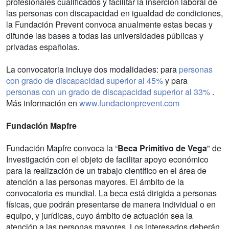
profesionales cualificados y facilitar la inserción laboral de
las personas con discapacidad en igualdad de condiciones,
la Fundación Prevent convoca anualmente estas becas y
difunde las bases a todas las universidades públicas y
privadas españolas.
La convocatoria incluye dos modalidades: para
personas
con grado de discapacidad superior al 45%
y para
personas con un grado de discapacidad superior al 33%
.
Más información en
www.fundacionprevent.com
Fundación Mapfre
Fundación Mapfre convoca la “
Beca Primitivo de Vega
" de
Investigación con el objeto de facilitar apoyo económico
para la realización de un trabajo científico en el área de
atención a las personas mayores. El ámbito de la
convocatoria es mundial. La beca está dirigida a personas
físicas, que podrán presentarse de manera individual o en
equipo, y jurídicas, cuyo ámbito de actuación sea la
atención a las personas mayores. Los interesados deberán