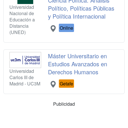
Ciencia Política: Análisis
Universidad
Político, Políticas Públicas
Nacional de
y Política Internacional
Educación a
Distancia
Online
(UNED)
Máster Universitario en
Estudios Avanzados en
Universidad
Derechos Humanos
Carlos III de
Madrid - UC3M
Getafe
Publicidad