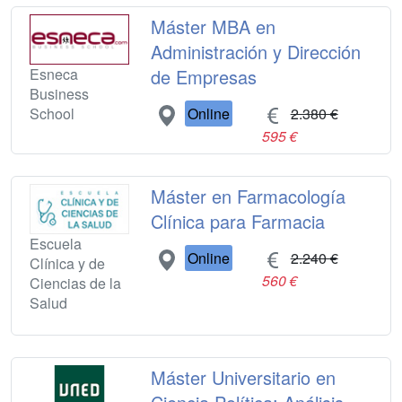
Máster MBA en
Administración y Dirección
Esneca
de Empresas
Business
School
Online
2.380 €
595 €
Máster en Farmacología
Clínica para Farmacia
Escuela
Online
2.240 €
Clínica y de
560 €
Ciencias de la
Salud
Máster Universitario en