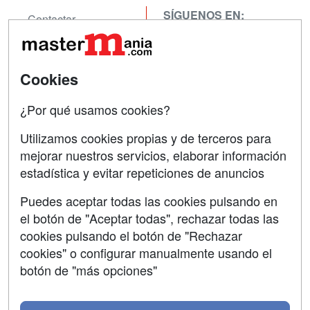
SÍGUENOS EN:
Contactar
Confidencialidad
Aviso legal
Cookies
Copyleft
¿Por qué usamos cookies?
Utilizamos cookies propias y de terceros para
mejorar nuestros servicios, elaborar información
estadística y evitar repeticiones de anuncios
Grupo formazion:
Puedes aceptar todas las cookies pulsando en
el botón de "Aceptar todas", rechazar todas las
cookies pulsando el botón de "Rechazar
cookies" o configurar manualmente usando el
botón de "más opciones"