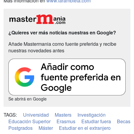
Más información en
www.larambleta.com
¿Quieres ver más noticias nuestras en Google?
Añade Mastermania como fuente preferida y recibe
nuestras novedades antes
Se abrirá en Google
TAGS:
Universidad
Masters
Investigación
Educación Superior
Erasmus
Estudiar fuera
Becas
Postgrados
Máster
Estudiar en el extranjero