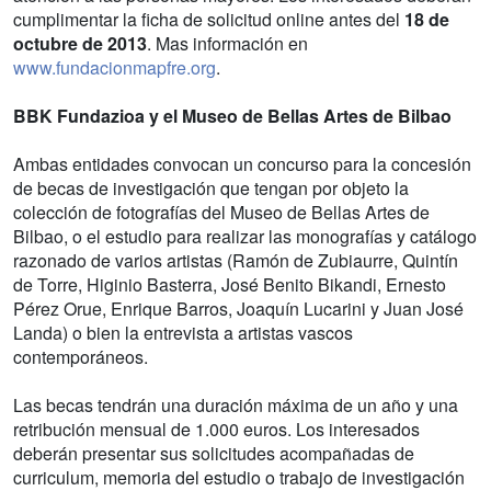
cumplimentar la ficha de solicitud online antes del
18 de
octubre de 2013
. Mas información en
www.fundacionmapfre.org
.
BBK Fundazioa y el Museo de Bellas Artes de Bilbao
Ambas entidades convocan un concurso para la concesión
de becas de investigación que tengan por objeto la
colección de fotografías del Museo de Bellas Artes de
Bilbao, o el estudio para realizar las monografías y catálogo
razonado de varios artistas (Ramón de Zubiaurre, Quintín
de Torre, Higinio Basterra, José Benito Bikandi, Ernesto
Pérez Orue, Enrique Barros, Joaquín Lucarini y Juan José
Landa) o bien la entrevista a artistas vascos
contemporáneos.
Las becas tendrán una duración máxima de un año y una
retribución mensual de 1.000 euros. Los interesados
deberán presentar sus solicitudes acompañadas de
curriculum, memoria del estudio o trabajo de investigación