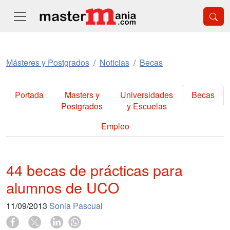
Másteres y Postgrados
Noticias
Becas
Portada
Masters y
Universidades
Becas
Postgrados
y Escuelas
Empleo
44 becas de prácticas para
alumnos de UCO
11/09/2013
Sonia Pascual