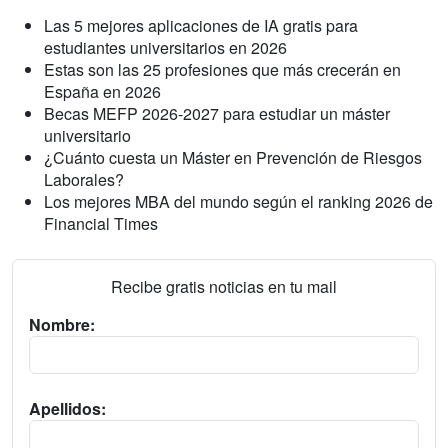
Las 5 mejores aplicaciones de IA gratis para
estudiantes universitarios en 2026
Estas son las 25 profesiones que más crecerán en
España en 2026
Becas MEFP 2026-2027 para estudiar un máster
universitario
¿Cuánto cuesta un Máster en Prevención de Riesgos
Laborales?
Los mejores MBA del mundo según el ranking 2026 de
Financial Times
Recibe gratis noticias en tu mail
Nombre:
Apellidos: