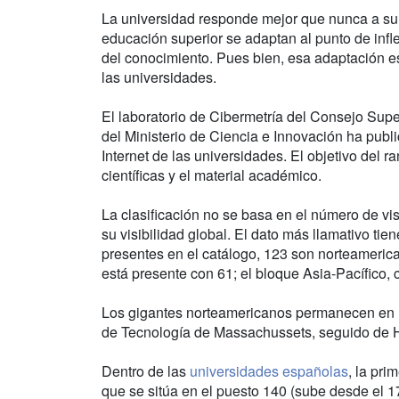
La universidad responde mejor que nunca a su 
educación superior se adaptan al punto de infl
del conocimiento. Pues bien, esa adaptación es
las universidades.
El laboratorio de Cibermetría del Consejo Supe
del Ministerio de Ciencia e Innovación ha publ
Internet de las universidades. El objetivo del 
científicas y el material académico.
La clasificación no se basa en el número de vis
su visibilidad global. El dato más llamativo tie
presentes en el catálogo, 123 son norteameric
está presente con 61; el bloque Asia-Pacífico,
Los gigantes norteamericanos permanecen en lo
de Tecnología de Massachussets, seguido de H
Dentro de las
universidades españolas
, la pr
que se sitúa en el puesto 140 (sube desde el 1