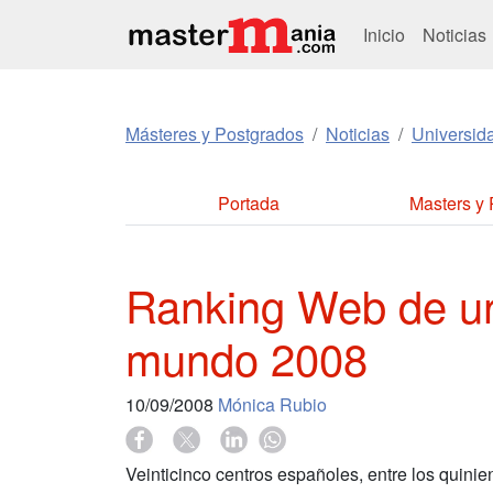
Inicio
Noticias
Másteres y Postgrados
Noticias
Universid
Portada
Masters y
Ranking Web de un
mundo 2008
10/09/2008
Mónica Rubio
Veinticinco centros españoles, entre los quini