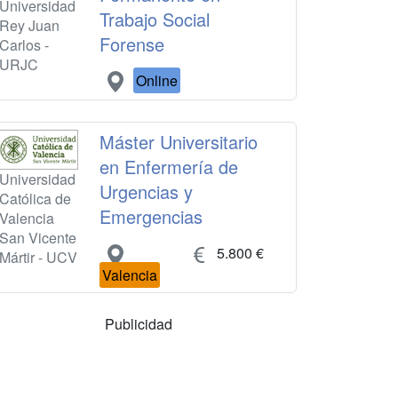
Universidad
Trabajo Social
Rey Juan
Forense
Carlos -
URJC
Online
Máster Universitario
en Enfermería de
Universidad
Urgencias y
Católica de
Emergencias
Valencia
San Vicente
5.800 €
Mártir - UCV
Valencia
Publicidad