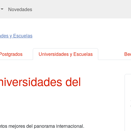
Novedades
ades y Escuelas
 Postgrados
Universidades y Escuelas
Be
iversidades del
entos mejores del panorama internacional.