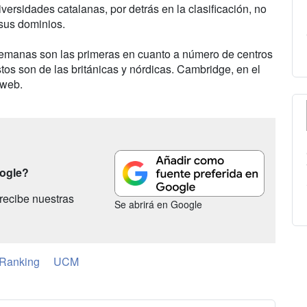
versidades catalanas, por detrás en la clasificación, no
 sus dominios.
lemanas son las primeras en cuanto a número de centros
tos son de las británicas y nórdicas. Cambridge, en el
 web.
oogle?
recibe nuestras
Se abrirá en Google
Ranking
UCM