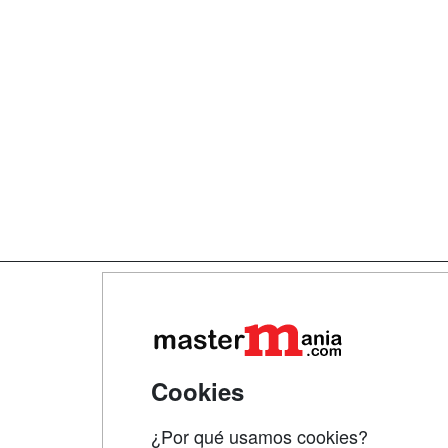
Map
Qui
Tari
Cookies
Acce
¿Por qué usamos cookies?