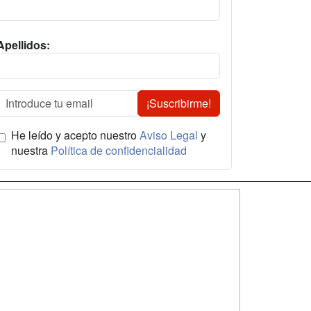
Apellidos:
¡Suscribirme!
He leído y acepto nuestro
Aviso Legal
y
nuestra
Política de confidencialidad
SÍGUENOS EN:
dad