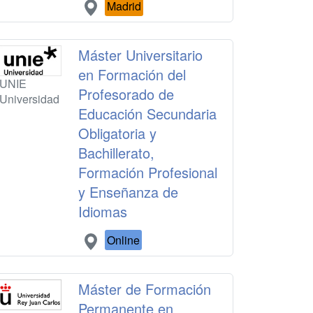
Madrid
Máster Universitario
en Formación del
UNIE
Profesorado de
Universidad
Educación Secundaria
Obligatoria y
Bachillerato,
Formación Profesional
y Enseñanza de
Idiomas
Online
Máster de Formación
Permanente en