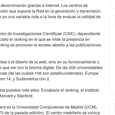
denominación gracias a Internet. Los centros de
exión que supone la Red en la generación y transmisión
 ya una variable más a la hora de evaluar la calidad de
rior de Investigaciones Científicas (CSIC), dependiente
icado el ranking en el que se mide la presencia en
ranking es promover el acceso abierto a las publicaciones
itas o el diseño de la web, sino en su funcionamiento y
ne que ver con la brecha digital. De las 200 universidades
anas (de las cuales 106 son estadounidenses). Europa
 con 14, y Sudamérica con 2.
s puestos más altos. Encabeza el ranking, el Instituto
arvard y Stanford.
imera es la Universidad Complutense de Madrid (UCM),
73 de la pasada edición). El centro madrileño se coloca