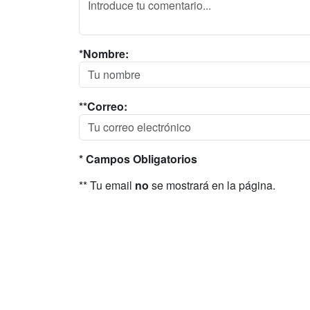
*Nombre:
**Correo:
* Campos Obligatorios
** Tu email
no
se mostrará en la página.