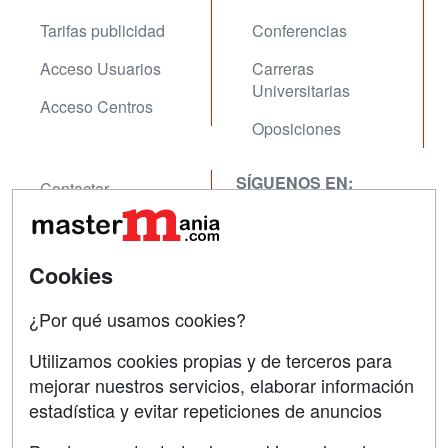
Tarifas publicidad
Conferencias
Acceso Usuarios
Carreras
Universitarias
Acceso Centros
Oposiciones
SÍGUENOS EN:
Contactar
Confidencialidad
Aviso legal
Cookies
Copyleft
¿Por qué usamos cookies?
Utilizamos cookies propias y de terceros para
mejorar nuestros servicios, elaborar información
estadística y evitar repeticiones de anuncios
Grupo formazion: