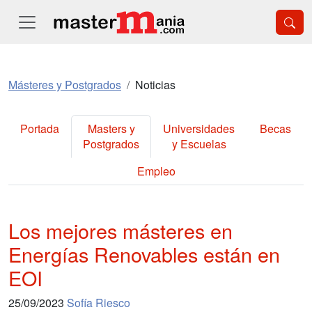
Másteres y Postgrados
Noticias
Portada
Masters y
Universidades
Becas
Postgrados
y Escuelas
Empleo
Los mejores másteres en
Energías Renovables están en
EOI
25/09/2023
Sofía Riesco