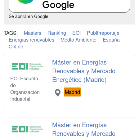
Se abrirá en Google
TAGS:
Masters
Ranking
EOI
Publirreportaje
Energías renovables
Medio Ambiente
España
Online
Máster en Energías
Renovables y Mercado
EOI-Escuela
Energético (Madrid)
de
Organización
Madrid
Industrial
Máster en Energías
Renovables y Mercado