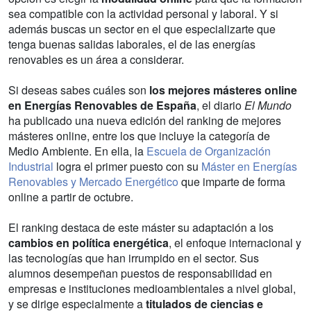
sea compatible con la actividad personal y laboral. Y si
además buscas un sector en el que especializarte que
tenga buenas salidas laborales, el de las energías
renovables es un área a considerar.
Si deseas sabes cuáles son
los mejores másteres online
en Energías Renovables de España
, el diario
El Mundo
ha publicado una nueva edición del ranking de mejores
másteres online, entre los que incluye la categoría de
Medio Ambiente. En ella, la
Escuela de Organización
Industrial
logra el primer puesto con su
Máster en Energías
Renovables y Mercado Energético
que imparte de forma
online a partir de octubre.
El ranking destaca de este máster su adaptación a los
cambios en política energética
, el enfoque internacional y
las tecnologías que han irrumpido en el sector. Sus
alumnos desempeñan puestos de responsabilidad en
empresas e instituciones medioambientales a nivel global,
y se dirige especialmente a
titulados de ciencias e