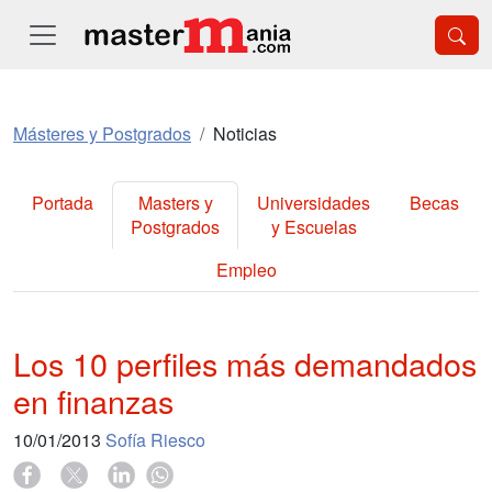
Másteres y Postgrados
Noticias
Portada
Masters y
Universidades
Becas
Postgrados
y Escuelas
Empleo
Los 10 perfiles más demandados
en finanzas
10/01/2013
Sofía Riesco