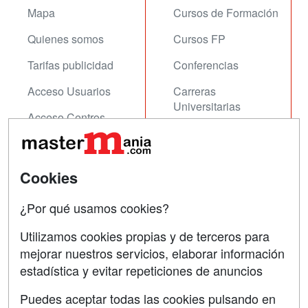
Mapa
Cursos de Formación
Quienes somos
Cursos FP
Tarifas publicidad
Conferencias
Acceso Usuarios
Carreras
Universitarias
Acceso Centros
Oposiciones
SÍGUENOS EN:
Contactar
Cookies
Confidencialidad
¿Por qué usamos cookies?
Aviso legal
Utilizamos cookies propias y de terceros para
mejorar nuestros servicios, elaborar información
Copyleft
estadística y evitar repeticiones de anuncios
Puedes aceptar todas las cookies pulsando en