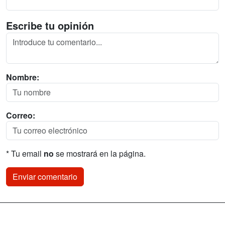
Escribe tu opinión
Nombre:
Correo:
* Tu email
no
se mostrará en la página.