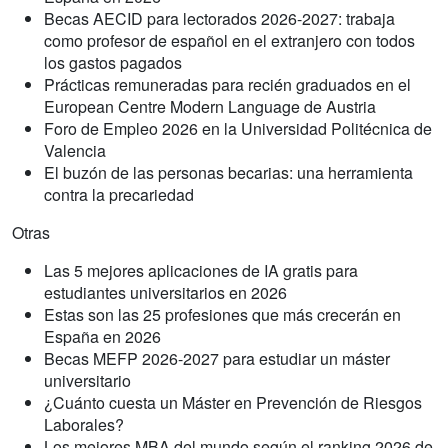
Becas AECID para lectorados 2026-2027: trabaja
como profesor de español en el extranjero con todos
los gastos pagados
Prácticas remuneradas para recién graduados en el
European Centre Modern Language de Austria
Foro de Empleo 2026 en la Universidad Politécnica de
Valencia
El buzón de las personas becarias: una herramienta
contra la precariedad
Otras
Las 5 mejores aplicaciones de IA gratis para
estudiantes universitarios en 2026
Estas son las 25 profesiones que más crecerán en
España en 2026
Becas MEFP 2026-2027 para estudiar un máster
universitario
¿Cuánto cuesta un Máster en Prevención de Riesgos
Laborales?
Los mejores MBA del mundo según el ranking 2026 de