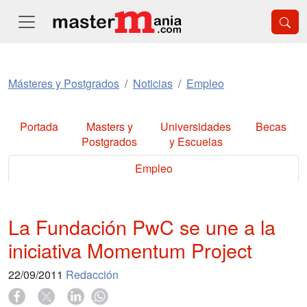
Másteres y Postgrados
Noticias
Empleo
Portada
Masters y
Universidades
Becas
Postgrados
y Escuelas
Empleo
La Fundación PwC se une a la
iniciativa Momentum Project
22/09/2011
Redacción