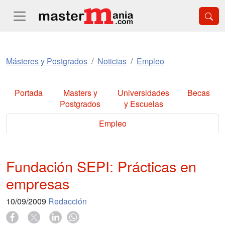
Másteres y Postgrados
Noticias
Empleo
Portada
Masters y
Universidades
Becas
Postgrados
y Escuelas
Empleo
Fundación SEPI: Prácticas en
empresas
10/09/2009
Redacción