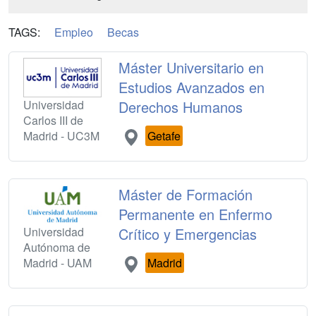
TAGS:
Empleo
Becas
Máster Universitario en
Estudios Avanzados en
Universidad
Derechos Humanos
Carlos III de
Madrid - UC3M
Getafe
Máster de Formación
Permanente en Enfermo
Universidad
Crítico y Emergencias
Autónoma de
Madrid - UAM
Madrid