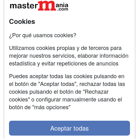
Oposiciones
SÍGUENOS EN:
Contactar
Cookies
Confidencialidad
¿Por qué usamos cookies?
Aviso legal
Utilizamos cookies propias y de terceros para
mejorar nuestros servicios, elaborar información
Copyleft
estadística y evitar repeticiones de anuncios
Puedes aceptar todas las cookies pulsando en
el botón de "Aceptar todas", rechazar todas las
Grupo formazion:
cookies pulsando el botón de "Rechazar
cookies" o configurar manualmente usando el
botón de "más opciones"
Aceptar todas