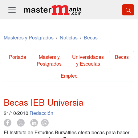
Másteres y Postgrados
Noticias
Becas
Portada
Masters y
Universidades
Becas
Postgrados
y Escuelas
Empleo
Becas IEB Universia
21/10/2010
Redacción
El Instituto de Estudios Bursátiles oferta becas para hacer