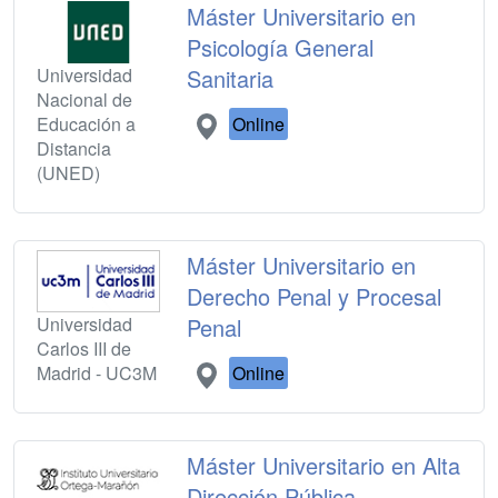
Máster Universitario en
Psicología General
Universidad
Sanitaria
Nacional de
Educación a
Online
Distancia
(UNED)
Máster Universitario en
Derecho Penal y Procesal
Universidad
Penal
Carlos III de
Madrid - UC3M
Online
Máster Universitario en Alta
Dirección Pública