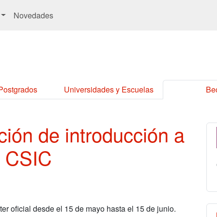
Novedades
 Postgrados
Universidades y Escuelas
Be
ión de introducción a
el CSIC
er oficial desde el 15 de mayo hasta el 15 de junio.