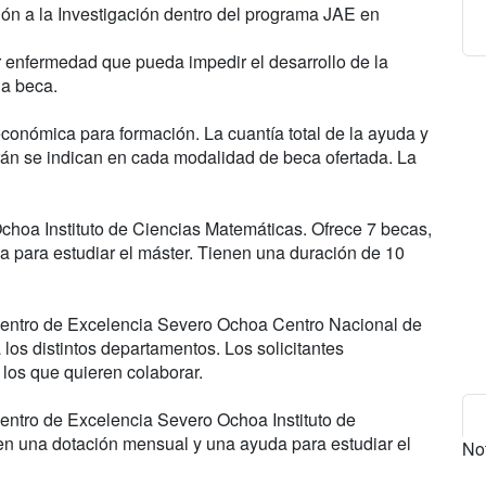
ión a la Investigación dentro del programa JAE en
r enfermedad que pueda impedir el desarrollo de la
la beca.
conómica para formación. La cuantía total de la ayuda y
n se indican en cada modalidad de beca ofertada. La
hoa Instituto de Ciencias Matemáticas. Ofrece 7 becas,
 para estudiar el máster. Tienen una duración de 10
entro de Excelencia Severo Ochoa Centro Nacional de
os distintos departamentos. Los solicitantes
 los que quieren colaborar.
ntro de Excelencia Severo Ochoa Instituto de
en una dotación mensual y una ayuda para estudiar el
No