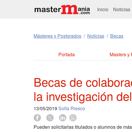
Inicio
Noticias
Másteres y Postgrados
Noticias
Becas
Portada
Masters y
Becas de colaborac
la investigación d
13/05/2019
Sofía Riesco
Pueden solicitarlas titulados o alumnos de mást