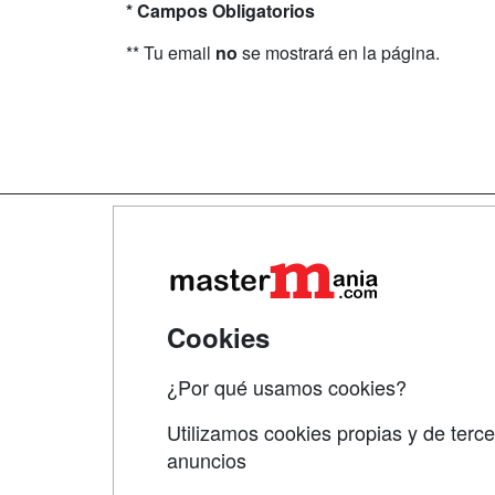
* Campos Obligatorios
** Tu email
no
se mostrará en la página.
Map
Qui
Tari
Cookies
Acce
¿Por qué usamos cookies?
Acce
Utilizamos cookies propias y de terce
anuncios