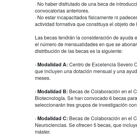
· No haber disfrutado de una beca de introducc
convocatorias anteriores.
· No estar incapacitados físicamente ni padece
actividad formativa que constituya el objeto de 
Las becas tendrán la consideración de ayuda e
el número de mensualidades en que se abonará
distribución de las becas es la siguiente:
· Modalidad A:
Centro de Excelencia Severo Oc
que incluyen una dotación mensual y una ayuda
meses.
· Modalidad B:
Becas de Colaboración en el C
Biotecnología. Se han convocado 6 becas para l
seleccionarán tres grupos de investigación con
· Modalidad C:
Becas de Colaboración en el Ce
Neurociencias. Se ofrecen 5 becas, que incluy
máster.