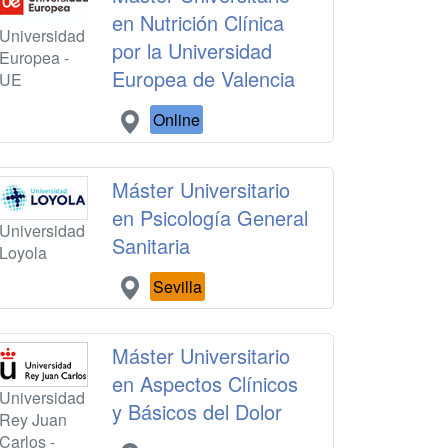
en Nutrición Clínica
Universidad
por la Universidad
Europea -
Europea de Valencia
UE
Online
Máster Universitario
en Psicología General
Universidad
Sanitaria
Loyola
Sevilla
Máster Universitario
en Aspectos Clínicos
Universidad
y Básicos del Dolor
Rey Juan
Carlos -