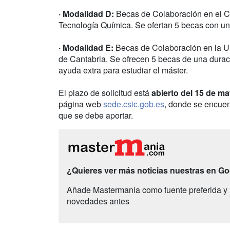
· Modalidad D:
Becas de Colaboración en el Ce
Tecnología Química. Se ofertan 5 becas con un
· Modalidad E:
Becas de Colaboración en la Un
de Cantabria. Se ofrecen 5 becas de una durac
ayuda extra para estudiar el máster.
El plazo de solicitud está
abierto del 15 de ma
página web
sede.csic.gob.es
, donde se encuen
que se debe aportar.
¿Quieres ver más noticias nuestras en G
Añade Mastermania como fuente preferida y 
novedades antes