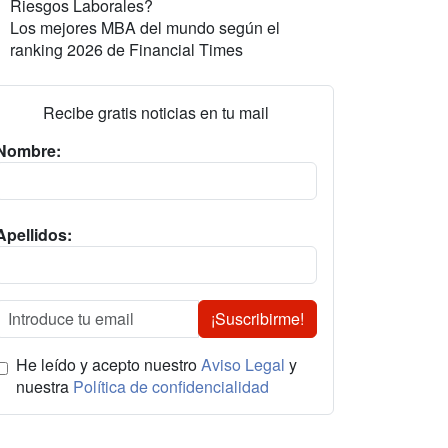
Riesgos Laborales?
Los mejores MBA del mundo según el
ranking 2026 de Financial Times
Recibe gratis noticias en tu mail
Nombre:
Apellidos:
¡Suscribirme!
He leído y acepto nuestro
Aviso Legal
y
nuestra
Política de confidencialidad