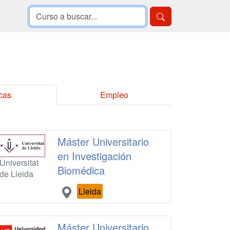
cas
Empleo
Máster Universitario
en Investigación
Universitat
Biomédica
de Lleida
Lleida
Máster Universitario