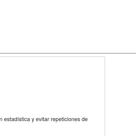
SÍGUENOS EN:
dad
 estadística y evitar repeticiones de