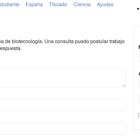
studiante
España
Titulado
Ciencia
Ayudas
ea de biotecnología. Una consulta puedo postular trabajo
respuesta.