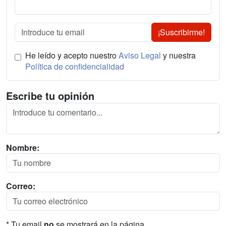
¡Suscribirme!
He leído y acepto nuestro
Aviso Legal
y nuestra
Política de confidencialidad
Escribe tu opinión
Nombre:
Correo:
* Tu email
no
se mostrará en la página.