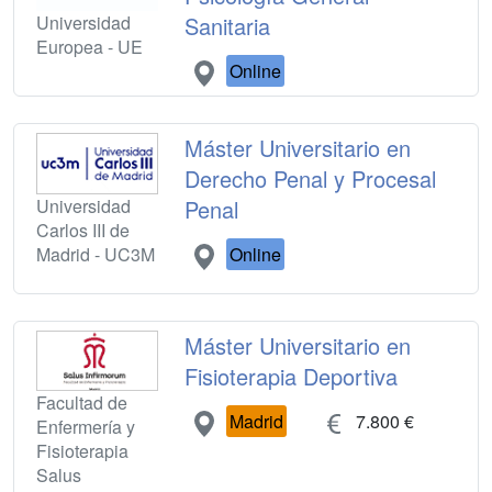
Universidad
Sanitaria
Europea - UE
Online
Máster Universitario en
Derecho Penal y Procesal
Universidad
Penal
Carlos III de
Madrid - UC3M
Online
Máster Universitario en
Fisioterapia Deportiva
Facultad de
Madrid
7.800 €
Enfermería y
Fisioterapia
Salus