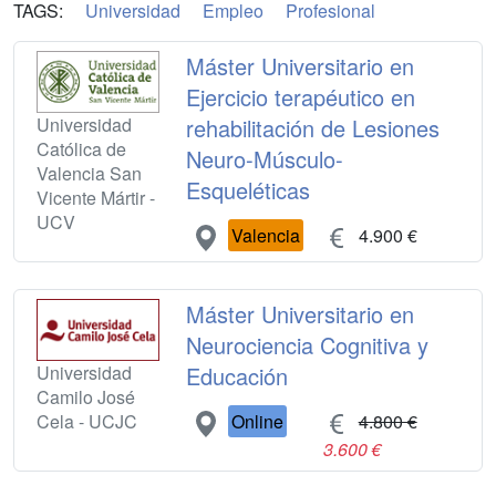
TAGS:
Universidad
Empleo
Profesional
Máster Universitario en
Ejercicio terapéutico en
Universidad
rehabilitación de Lesiones
Católica de
Neuro-Músculo-
Valencia San
Esqueléticas
Vicente Mártir -
UCV
Valencia
4.900 €
Máster Universitario en
Neurociencia Cognitiva y
Universidad
Educación
Camilo José
Cela - UCJC
Online
4.800 €
3.600 €