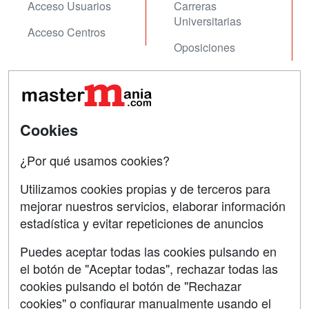
Acceso Usuarios
Carreras
Universitarias
Acceso Centros
Oposiciones
SÍGUENOS EN:
Contactar
Confidencialidad
Cookies
Aviso legal
¿Por qué usamos cookies?
Copyleft
Utilizamos cookies propias y de terceros para
mejorar nuestros servicios, elaborar información
estadística y evitar repeticiones de anuncios
Grupo formazion:
Puedes aceptar todas las cookies pulsando en
el botón de "Aceptar todas", rechazar todas las
cookies pulsando el botón de "Rechazar
cookies" o configurar manualmente usando el