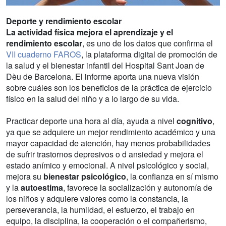
Deporte y rendimiento escolar
La actividad física mejora el aprendizaje y el
rendimiento escolar
, es uno de los datos que confirma el
VII cuaderno FAROS
, la plataforma digital de promoción de
la salud y el bienestar infantil del Hospital Sant Joan de
Dèu de Barcelona. El informe aporta una nueva visión
sobre cuáles son los beneficios de la práctica de ejercicio
físico en la salud del niño y a lo largo de su vida.
Practicar deporte una hora al día, ayuda a nivel
cognitivo
,
ya que se adquiere un mejor rendimiento académico y una
mayor capacidad de atención, hay menos probabilidades
de sufrir trastornos depresivos o d ansiedad y mejora el
estado anímico y emocional. A nivel psicológico y social,
mejora su
bienestar psicológico
, la confianza en sí mismo
y la
autoestima
, favorece la socialización y autonomía de
los niños y adquiere valores como la constancia, la
perseverancia, la humildad, el esfuerzo, el trabajo en
equipo, la disciplina, la cooperación o el compañerismo,