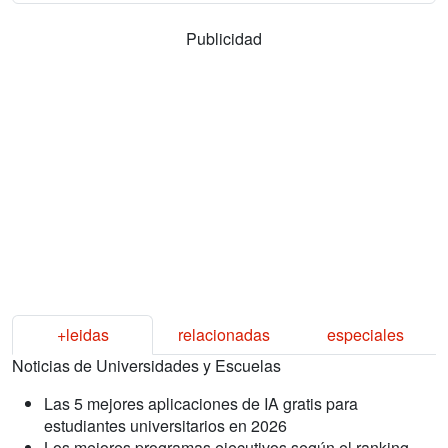
Publicidad
+leidas
relacionadas
especiales
Noticias de Universidades y Escuelas
Las 5 mejores aplicaciones de IA gratis para
estudiantes universitarios en 2026
Los mejores programas ejecutivos según el ranking