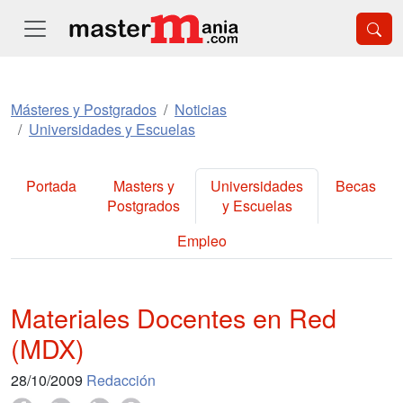
Másteres y Postgrados
Noticias
Universidades y Escuelas
Portada
Masters y
Universidades
Becas
Postgrados
y Escuelas
Empleo
Materiales Docentes en Red
(MDX)
28/10/2009
Redacción