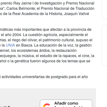
 premio Rey Jaime I de Investigación y Premio Nacional
a", Carlos Belmonte; el Premio Nacional de Traducción
o de la Real Academia de la Historia, Joaquín Vallvé
emáticas más importantes que afectan a la provincia de
 el año 2004. La cuestión agrícola, especialmente el
as, el riego del olivar, el patrimonio cultural, supuso el
e la
UNIA
en Baeza. La educación de la voz, la gestión
ternet, los ecosistemas áridos, la restauración
eojuegos, la música, el estudio de la rapaces, el cine, la
pañol o la genética fueron algunos de los temas que se
3 actividades universitarias de postgrado para el año