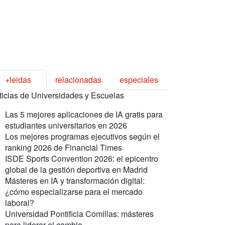
+leidas
relacionadas
especiales
ticias de Universidades y Escuelas
Las 5 mejores aplicaciones de IA gratis para
estudiantes universitarios en 2026
Los mejores programas ejecutivos según el
ranking 2026 de Financial Times
ISDE Sports Convention 2026: el epicentro
global de la gestión deportiva en Madrid
Másteres en IA y transformación digital:
¿cómo especializarse para el mercado
laboral?
Universidad Pontificia Comillas: másteres
para liderar el cambio