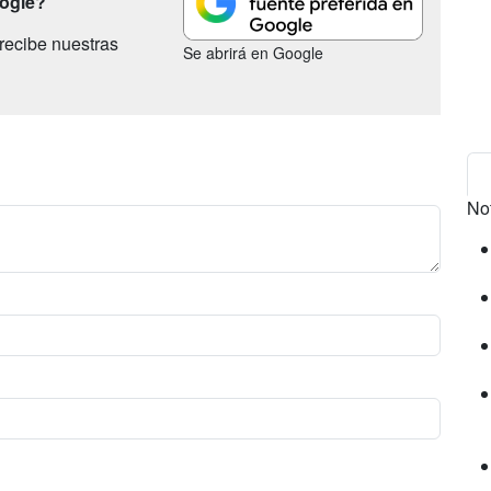
oogle?
recibe nuestras
Se abrirá en Google
No