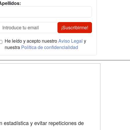
Apellidos:
¡Suscribirme!
He leído y acepto nuestro
Aviso Legal
y
nuestra
Política de confidencialidad
SÍGUENOS EN:
dad
 estadística y evitar repeticiones de