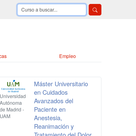
cas
Empleo
Máster Universitario
en Cuidados
Universidad
Avanzados del
Autónoma
Paciente en
de Madrid -
UAM
Anestesia,
Reanimación y
Tratamiento del Dolor