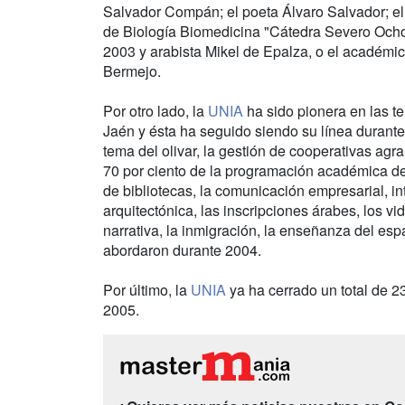
Salvador Compán; el poeta Álvaro Salvador; el
de Biología Biomedicina "Cátedra Severo Ocho
2003 y arabista Mikel de Epalza, o el académic
Bermejo.
Por otro lado, la
UNIA
ha sido pionera en las t
Jaén y ésta ha seguido siendo su línea durante
tema del olivar, la gestión de cooperativas agrari
70 por ciento de la programación académica d
de bibliotecas, la comunicación empresarial, in
arquitectónica, las inscripciones árabes, los vid
narrativa, la inmigración, la enseñanza del es
abordaron durante 2004.
Por último, la
UNIA
ya ha cerrado un total de 2
2005.