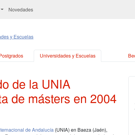
Novedades
ades y Escuelas
 Postgrados
Universidades y Escuelas
Be
o de la UNIA
ta de másters en 2004
nternacional de Andalucía
(UNIA) en Baeza (Jaén),