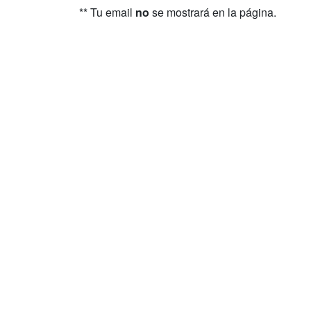
** Tu email
no
se mostrará en la página.