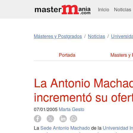
Inicio
Noticias
Másteres y Postgrados
Noticias
Universid
Portada
Masters y
La Antonio Machad
incrementó su ofer
07/01/2005
Marta Gesto
La
Sede Antonio Machado
de la
Universidad I