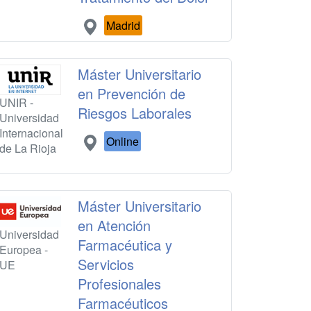
Madrid
Máster Universitario
en Prevención de
UNIR -
Riesgos Laborales
Universidad
Internacional
Online
de La Rioja
Máster Universitario
en Atención
Universidad
Farmacéutica y
Europea -
Servicios
UE
Profesionales
Farmacéuticos