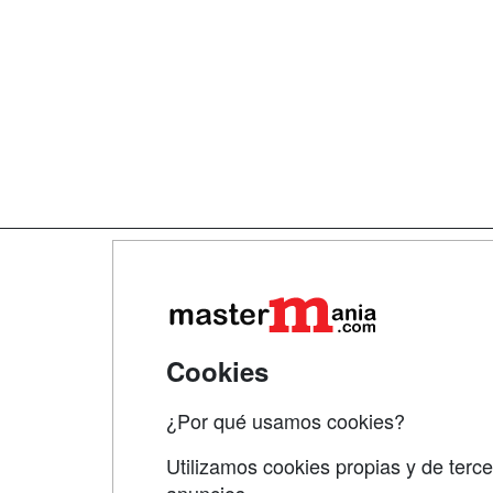
Map
Qui
Tari
Cookies
Acce
¿Por qué usamos cookies?
Acce
Utilizamos cookies propias y de terce