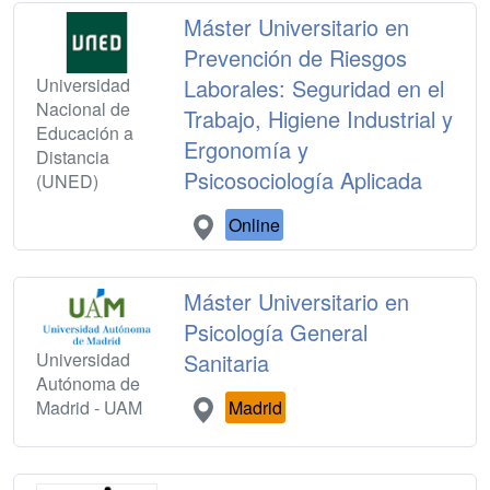
Máster Universitario en
Prevención de Riesgos
Universidad
Laborales: Seguridad en el
Nacional de
Trabajo, Higiene Industrial y
Educación a
Ergonomía y
Distancia
Psicosociología Aplicada
(UNED)
Online
Máster Universitario en
Psicología General
Universidad
Sanitaria
Autónoma de
Madrid - UAM
Madrid