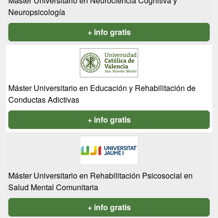
Máster Universitario en Neurociencia Cognitiva y
Neuropsicología
+ info gratis
Máster Universitario en Educación y Rehabilitación de
Conductas Adictivas
+ info gratis
Máster Universitario en Rehabilitación Psicosocial en
Salud Mental Comunitaria
+ info gratis