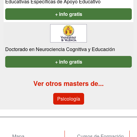
Educativas Específicas de Apoyo Educativo
+ info gratis
Doctorado en Neurociencia Cognitiva y Educación
+ info gratis
Ver otros masters de...
Psicología
Mapa
Cursos de Formación