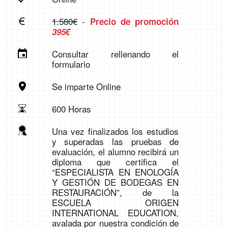
1.580€
-
Precio de promoción
395€
Consultar rellenando el
formulario
Se imparte Online
600 Horas
Una vez finalizados los estudios
y superadas las pruebas de
evaluación, el alumno recibirá un
diploma que certifica el
“ESPECIALISTA EN ENOLOGÍA
Y GESTIÓN DE BODEGAS EN
RESTAURACIÓN”, de la
ESCUELA ORIGEN
INTERNATIONAL EDUCATION,
avalada por nuestra condición de