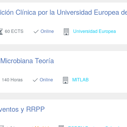
ición Clínica por la Universidad Europea d
60 ECTS
Online
Universidad Europea
 Microbiana Teoría
140 Horas
Online
MITLAB
Eventos y RRPP