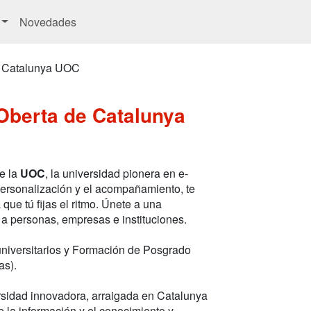
Novedades
de Catalunya UOC
 Oberta de Catalunya
e la
UOC
, la universidad pionera en e-
personalización y el acompañamiento, te
ue tú fijas el ritmo. Únete a una
 a personas, empresas e instituciones.
niversitarios y Formación de Posgrado
as).
sidad innovadora, arraigada en Catalunya
 la información y el conocimiento y