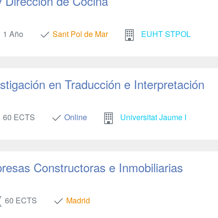
y Dirección de Cocina
1 Año
Sant Pol de Mar
EUHT STPOL
stigación en Traducción e Interpretación
60 ECTS
Online
Universitat Jaume I
resas Constructoras e Inmobiliarias
60 ECTS
Madrid