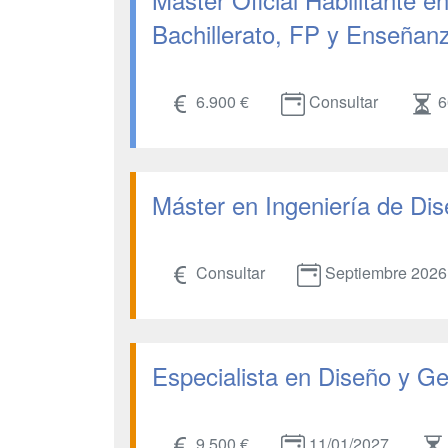
Bachillerato, FP y Enseñan
6.900 €
Consultar
6
Máster en Ingeniería de Dis
Consultar
Septiembre 2026
Especialista en Diseño y Ge
9.500 €
11/01/2027