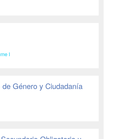
ume I
s, de Género y Ciudadanía
 Secundaria Obligatoria y