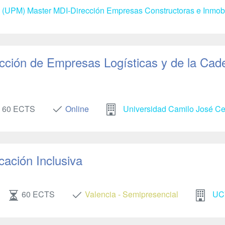
d (UPM) Master MDI-Dirección Empresas Constructoras e Inmobi
ección de Empresas Logísticas y de la Cad
60 ECTS
Online
Universidad Camilo José C
cación Inclusiva
60 ECTS
Valencia - Semipresencial
UC