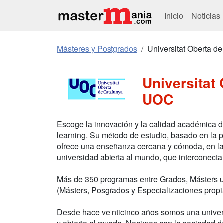
Inicio
Noticias
Másteres y Postgrados
Universitat Oberta 
Universitat
UOC
Escoge la innovación y la calidad académica d
learning. Su método de estudio, basado en la 
ofrece una enseñanza cercana y cómoda, en la q
universidad abierta al mundo, que interconecta
Más de 350 programas entre Grados, Másters u
(Másters, Posgrados y Especializaciones propi
Desde hace veinticinco años somos una univer
y abierta al mundo. Nacimos con la sociedad de