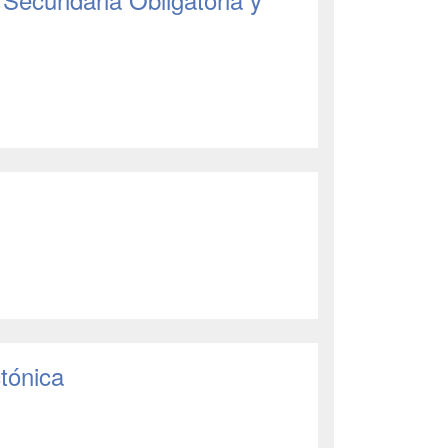
tónica