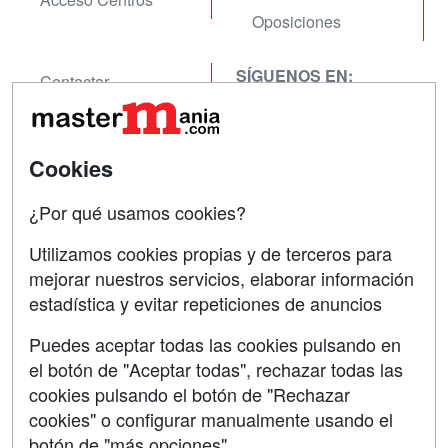
Oposiciones
SÍGUENOS EN:
Contactar
Confidencialidad
Aviso legal
Cookies
Copyleft
¿Por qué usamos cookies?
Utilizamos cookies propias y de terceros para
mejorar nuestros servicios, elaborar información
estadística y evitar repeticiones de anuncios
Grupo formazion:
Puedes aceptar todas las cookies pulsando en
el botón de "Aceptar todas", rechazar todas las
cookies pulsando el botón de "Rechazar
cookies" o configurar manualmente usando el
botón de "más opciones"