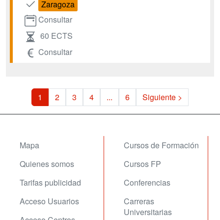
Zaragoza
Consultar
60 ECTS
Consultar
1
2
3
4
...
6
Siguiente >
Mapa
Cursos de Formación
Quienes somos
Cursos FP
Tarifas publicidad
Conferencias
Acceso Usuarios
Carreras
Universitarias
Acceso Centros