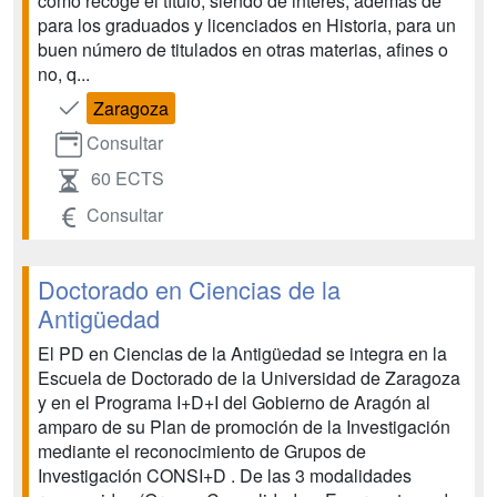
como recoge el título, siendo de interés, además de
para los graduados y licenciados en Historia, para un
buen número de titulados en otras materias, afines o
no, q...
Zaragoza
Consultar
60 ECTS
Consultar
Doctorado en Ciencias de la
Antigüedad
El PD en Ciencias de la Antigüedad se integra en la
Escuela de Doctorado de la Universidad de Zaragoza
y en el Programa I+D+I del Gobierno de Aragón al
amparo de su Plan de promoción de la Investigación
mediante el reconocimiento de Grupos de
Investigación CONSI+D . De las 3 modalidades