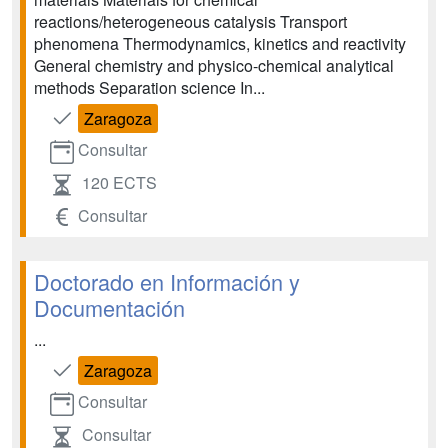
reactions/heterogeneous catalysis Transport
phenomena Thermodynamics, kinetics and reactivity
General chemistry and physico-chemical analytical
methods Separation science In...
Zaragoza
Consultar
120 ECTS
Consultar
Doctorado en Información y
Documentación
...
Zaragoza
Consultar
Consultar