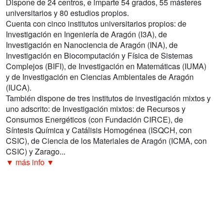
Dispone de 24 centros, e imparte 54 grados, 55 másteres
universitarios y 80 estudios propios.
Cuenta con cinco institutos universitarios propios: de
Investigación en Ingeniería de Aragón (I3A), de
Investigación en Nanociencia de Aragón (INA), de
Investigación en Biocomputación y Física de Sistemas
Complejos (BIFI), de Investigación en Matemáticas (IUMA)
y de Investigación en Ciencias Ambientales de Aragón
(IUCA).
También dispone de tres institutos de investigación mixtos y
uno adscrito: de Investigación mixtos: de Recursos y
Consumos Energéticos (con Fundación CIRCE), de
Síntesis Química y Catálisis Homogénea (ISQCH, con
CSIC), de Ciencia de los Materiales de Aragón (ICMA, con
CSIC) y Zarago...
▼ más info ▼