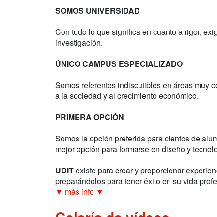
SOMOS UNIVERSIDAD
Con todo lo que significa en cuanto a rigor, ex
investigación.
ÚNICO CAMPUS ESPECIALIZADO
Somos referentes indiscutibles en áreas muy c
a la sociedad y al crecimiento económico.
PRIMERA OPCIÓN
Somos la opción preferida para cientos de al
mejor opción para formarse en diseño y tecnolo
UDIT
existe para crear y proporcionar experien
preparándolos para tener éxito en su vida profe
▼ más info ▼
Galería de vídeos