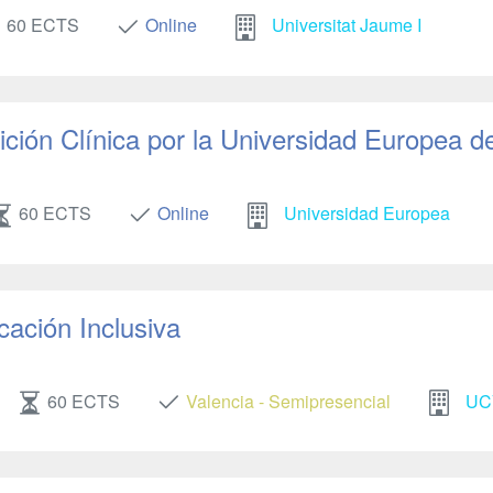
60 ECTS
Online
Universitat Jaume I
ición Clínica por la Universidad Europea d
60 ECTS
Online
Universidad Europea
cación Inclusiva
60 ECTS
Valencia - Semipresencial
UC