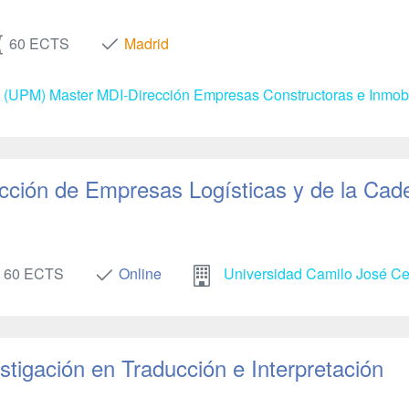
60 ECTS
Madrid
d (UPM) Master MDI-Dirección Empresas Constructoras e Inmobi
ección de Empresas Logísticas y de la Cad
60 ECTS
Online
Universidad Camilo José C
stigación en Traducción e Interpretación