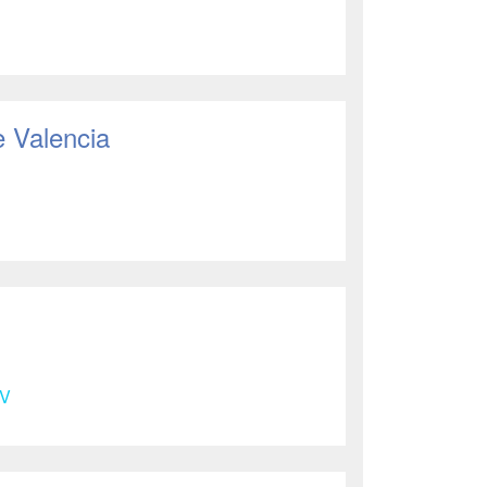
e Valencia
V