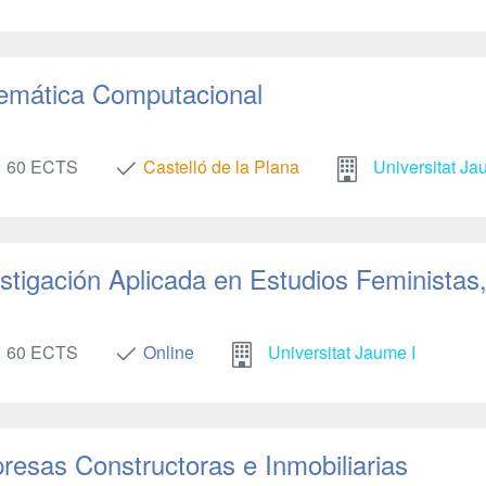
temática Computacional
60 ECTS
Castelló de la Plana
Universitat Ja
estigación Aplicada en Estudios Feminista
60 ECTS
Online
Universitat Jaume I
resas Constructoras e Inmobiliarias