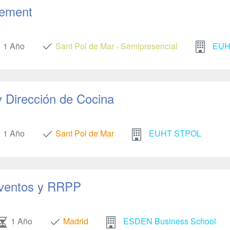
gement
1 Año
Sant Pol de Mar - Semipresencial
EUH
y Dirección de Cocina
1 Año
Sant Pol de Mar
EUHT STPOL
Eventos y RRPP
1 Año
Madrid
ESDEN Business School