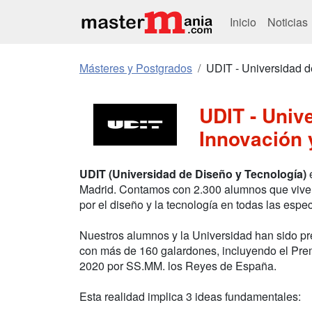
Inicio
Noticias
Másteres y Postgrados
UDIT - Universidad d
UDIT - Univ
Innovación 
UDIT (Universidad de Diseño y Tecnología)
e
Madrid. Contamos con 2.300 alumnos que viven 
por el diseño y la tecnología en todas las espe
Nuestros alumnos y la Universidad han sido pre
con más de 160 galardones, incluyendo el Pre
2020 por SS.MM. los Reyes de España.
Esta realidad implica 3 ideas fundamentales: