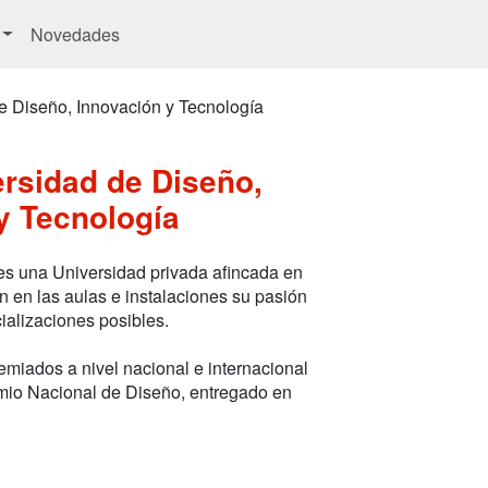
Novedades
e Diseño, Innovación y Tecnología
ersidad de Diseño,
y Tecnología
s una Universidad privada afincada en
en las aulas e instalaciones su pasión
cializaciones posibles.
miados a nivel nacional e internacional
mio Nacional de Diseño, entregado en