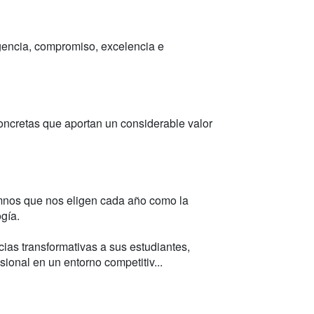
igencia, compromiso, excelencia e
oncretas que aportan un considerable valor
umnos que nos eligen cada año como la
gía.
cias transformativas a sus estudiantes,
sional en un entorno competitiv...