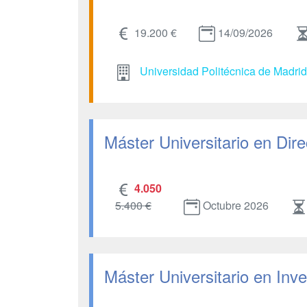
19.200 €
14/09/2026
Universidad Politécnica de Madri
Máster Universitario en Dir
4.050
5.400 €
Octubre 2026
Máster Universitario en Inve