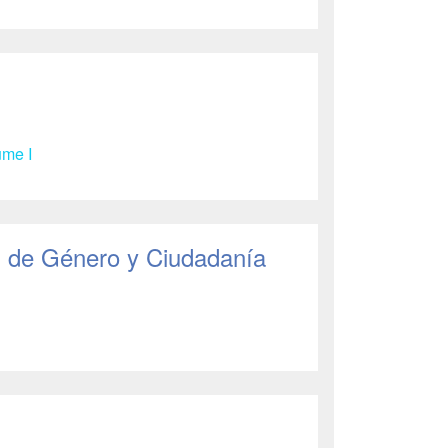
ume I
s, de Género y Ciudadanía