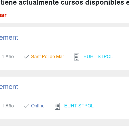
 tiene actualmente cursos disponibles 
sar
gement
1 Año
Sant Pol de Mar
EUHT STPOL
gement
1 Año
Online
EUHT STPOL