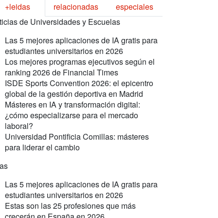
+leidas
relacionadas
especiales
ticias de Universidades y Escuelas
Las 5 mejores aplicaciones de IA gratis para
estudiantes universitarios en 2026
Los mejores programas ejecutivos según el
ranking 2026 de Financial Times
ISDE Sports Convention 2026: el epicentro
global de la gestión deportiva en Madrid
Másteres en IA y transformación digital:
¿cómo especializarse para el mercado
laboral?
Universidad Pontificia Comillas: másteres
para liderar el cambio
ras
Las 5 mejores aplicaciones de IA gratis para
estudiantes universitarios en 2026
Estas son las 25 profesiones que más
crecerán en España en 2026