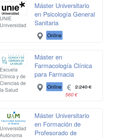
Máster Universitario
en Psicología General
UNIE
Sanitaria
Universidad
Online
Máster en
Farmacología Clínica
Escuela
para Farmacia
Clínica y de
Ciencias de
Online
2.240 €
la Salud
560 €
Máster Universitario
en Formación de
Universidad
Profesorado de
Autónoma