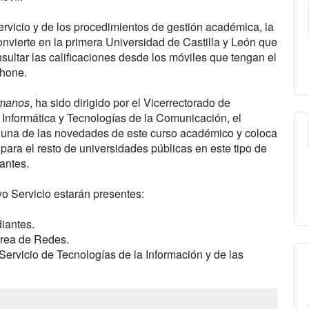
rvicio y de los procedimientos de gestión académica, la
onvierte en la primera Universidad de Castilla y León que
nsultar las calificaciones desde los móviles que tengan el
Phone.
 manos
, ha sido dirigido por el Vicerrectorado de
 Informática y Tecnologías de la Comunicación, el
 una de las novedades de este curso académico y coloca
para el resto de universidades públicas en este tipo de
iantes.
o Servicio estarán presentes:
diantes.
Área de Redes.
Servicio de Tecnologías de la Información y de las