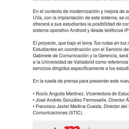
En el contexto de modernización y mejora de se
UVa, con la implantación de este sistema, se c
ofrecerá a sus estudiantes la posibilidad de co
sistema operativo Android y desde teléfonos i
El proyecto, que bajo el lema
Tus notas en tus
Estudiantes en coordinación con el Servicio de
Gabinete de Comunicación y la Gerencia, será
a la Universidad de Valladolid como referencia 
servicios dirigidos específicamente a los estud
En la rueda de prensa para presentar este nuev
• Rocío Anguita Martínez. Vicerrectora de Estu
• José Andrés González Fermoselle. Director 
• Francisco Javier Medina Cuesta. Director del 
Comunicaciones (STIC).