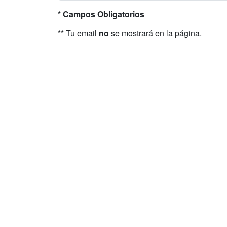
* Campos Obligatorios
** Tu email
no
se mostrará en la página.