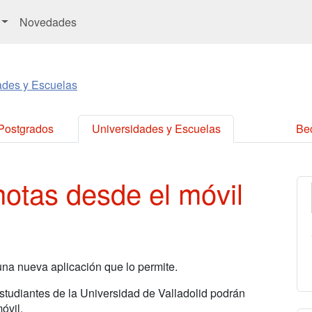
Novedades
ades y Escuelas
 Postgrados
Universidades y Escuelas
Be
otas desde el móvil
na nueva aplicación que lo permite.
studiantes de la Universidad de Valladolid podrán
óvil.