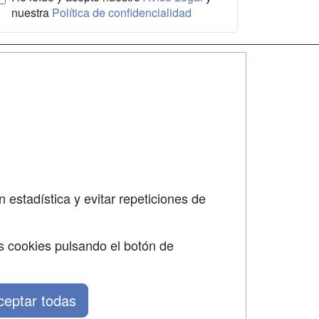
nuestra
Política de confidencialidad
SÍGUENOS EN:
dad
 estadística y evitar repeticiones de
s cookies pulsando el botón de
ceptar todas