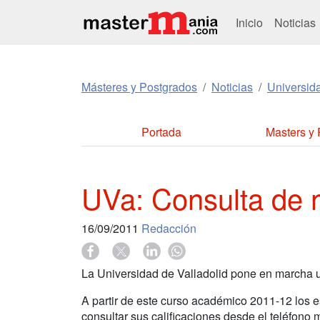
Inicio
Noticias
Másteres y Postgrados
Noticias
Universid
Portada
Masters y
UVa: Consulta de n
16/09/2011
Redacción
La Universidad de Valladolid pone en marcha u
A partir de este curso académico 2011-12 los e
consultar sus calificaciones desde el teléfono m