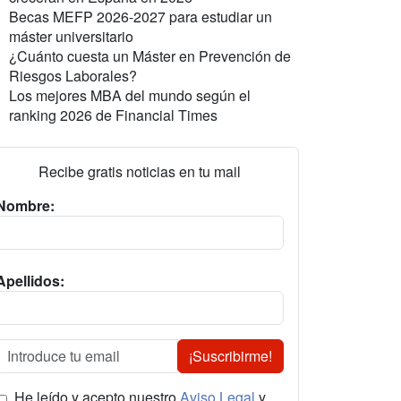
Becas MEFP 2026-2027 para estudiar un
máster universitario
¿Cuánto cuesta un Máster en Prevención de
Riesgos Laborales?
Los mejores MBA del mundo según el
ranking 2026 de Financial Times
Recibe gratis noticias en tu mail
Nombre:
Apellidos:
¡Suscribirme!
He leído y acepto nuestro
Aviso Legal
y