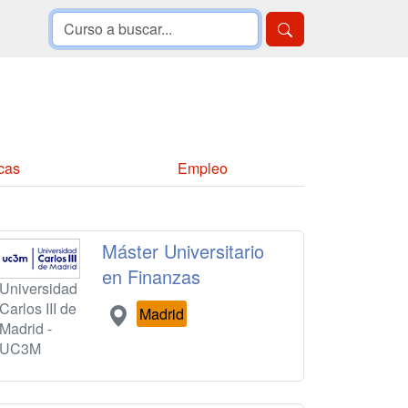
cas
Empleo
Máster Universitario
en Finanzas
Universidad
Carlos III de
Madrid
Madrid -
UC3M