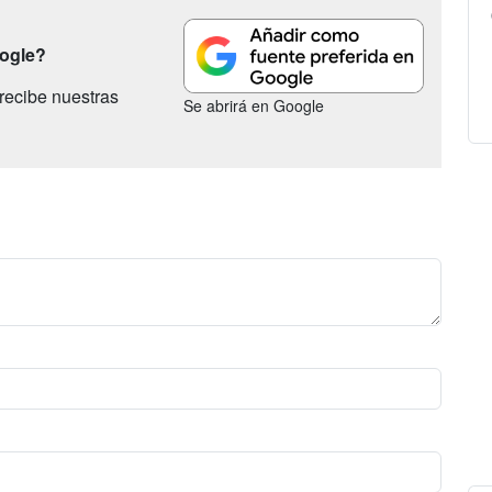
oogle?
recibe nuestras
Se abrirá en Google