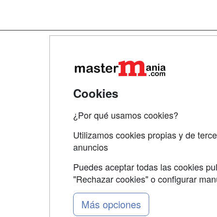
Map
Qui
Tari
Cookies
Acce
¿Por qué usamos cookies?
Acce
Utilizamos cookies propias y de terce
anuncios
Puedes aceptar todas las cookies pul
"Rechazar cookies" o configurar ma
Grupo formazion:
Más opciones