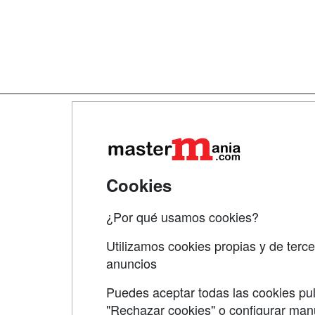
Map
Qui
Tari
Cookies
Acce
¿Por qué usamos cookies?
Acce
Utilizamos cookies propias y de terce
anuncios
Puedes aceptar todas las cookies pul
"Rechazar cookies" o configurar ma
Grupo formazion: