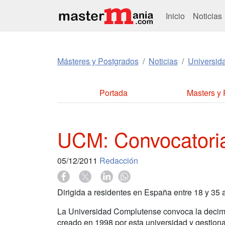
Inicio
Noticias
Másteres y Postgrados
Noticias
Universid
Portada
Masters y
UCM: Convocatori
05/12/2011
Redacción
Dirigida a residentes en España entre 18 y 35 
La Universidad Complutense convoca la decimo
creado en 1998 por esta universidad y gestio