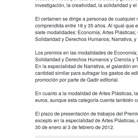
investigación, la creatividad, la solidaridad y 
El certamen se dirige a personas de cualquier
comprendida entre 18 y 35 años. Al igual que e
siete modalidades: Economía; Artes Plásticas;
Solidaridad y Derechos Humanos; Narrativa, y 
Los premios en las modalidades de Economía;
Solidaridad y Derechos Humanos y Ciencia y T
En la especialidad de Narrativa, el galardón e
cantidad similar para sufragar los gastos de e
promoción por parte de Gadir editorial.
En cuanto a la modalidad de Artes Plásticas, l
euros, aunque esta categoría cuenta también c
El plazo de presentación de trabajos del Premi
excepto en la especialidad de Artes Plásticas,
30 de enero al 3 de febrero de 2012.