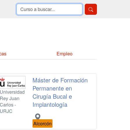
cas
Empleo
Máster de Formación
Permanente en
Universidad
Cirugía Bucal e
Rey Juan
Implantología
Carlos -
URJC
Alcorcón