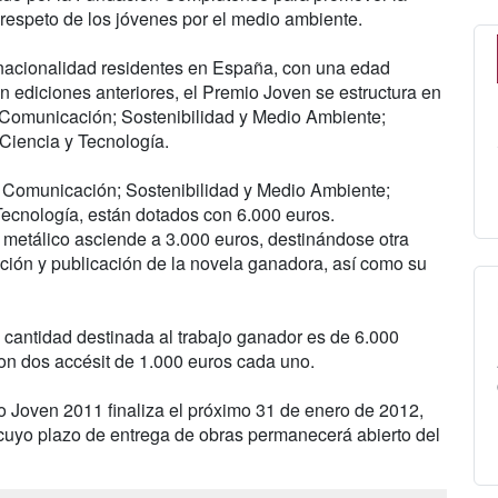
el respeto de los jóvenes por el medio ambiente.
 nacionalidad residentes en España, con una edad
n ediciones anteriores, el Premio Joven se estructura en
 Comunicación; Sostenibilidad y Medio Ambiente;
Ciencia y Tecnología.
 Comunicación; Sostenibilidad y Medio Ambiente;
ecnología, están dotados con 6.000 euros.
n metálico asciende a 3.000 euros, destinándose otra
dición y publicación de la novela ganadora, así como su
a cantidad destinada al trabajo ganador es de 6.000
on dos accésit de 1.000 euros cada uno.
o Joven 2011 finaliza el próximo 31 de enero de 2012,
 cuyo plazo de entrega de obras permanecerá abierto del