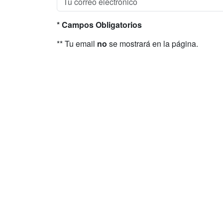
* Campos Obligatorios
** Tu email
no
se mostrará en la página.