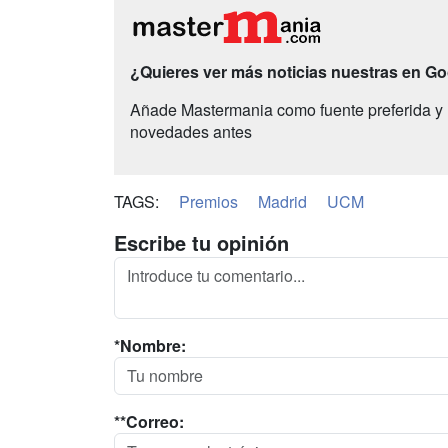
¿Quieres ver más noticias nuestras en G
Añade Mastermania como fuente preferida y 
novedades antes
TAGS:
Premios
Madrid
UCM
Escribe tu opinión
*Nombre:
**Correo: