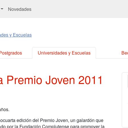
Novedades
ades y Escuelas
 Postgrados
Universidades y Escuelas
Be
a Premio Joven 2011
años.
cuarta edición del Premio Joven, un galardón que
nado por la Fundación Complutense para promover la