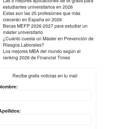
Las 5 mejores aplicaciones de IA gratis para
estudiantes universitarios en 2026
Estas son las 25 profesiones que más
crecerán en España en 2026
Becas MEFP 2026-2027 para estudiar un
máster universitario
¿Cuánto cuesta un Máster en Prevención de
Riesgos Laborales?
Los mejores MBA del mundo según el
ranking 2026 de Financial Times
Recibe gratis noticias en tu mail
Nombre:
Apellidos: