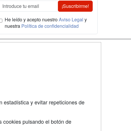
¡Suscribirme!
He leído y acepto nuestro
Aviso Legal
y
nuestra
Política de confidencialidad
SÍGUENOS EN:
dad
 estadística y evitar repeticiones de
s cookies pulsando el botón de