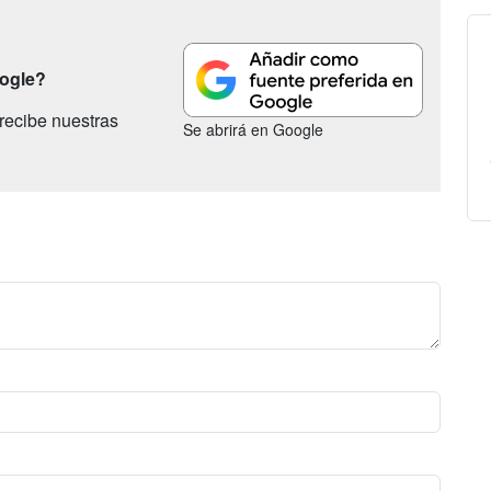
oogle?
recibe nuestras
Se abrirá en Google