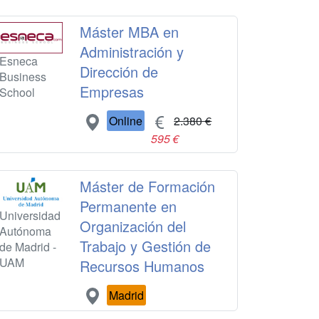
Máster MBA en
Administración y
Esneca
Dirección de
Business
Empresas
School
Online
2.380 €
595 €
Máster de Formación
Permanente en
Universidad
Organización del
Autónoma
Trabajo y Gestión de
de Madrid -
UAM
Recursos Humanos
Madrid