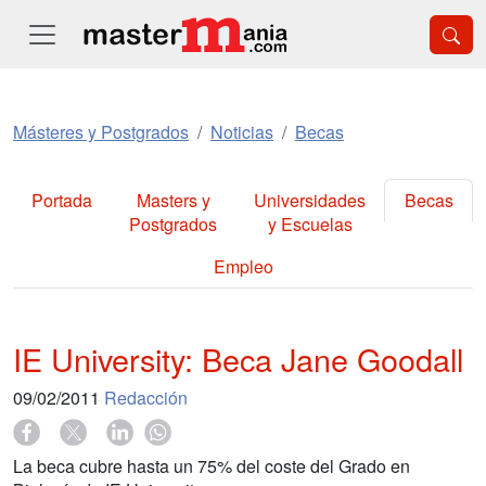
Másteres y Postgrados
Noticias
Becas
Portada
Masters y
Universidades
Becas
Postgrados
y Escuelas
Empleo
IE University: Beca Jane Goodall
09/02/2011
Redacción
La beca cubre hasta un 75% del coste del Grado en