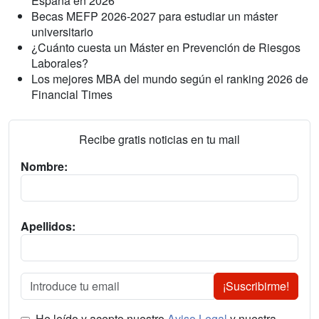
España en 2026
Becas MEFP 2026-2027 para estudiar un máster
universitario
¿Cuánto cuesta un Máster en Prevención de Riesgos
Laborales?
Los mejores MBA del mundo según el ranking 2026 de
Financial Times
Recibe gratis noticias en tu mail
Nombre:
Apellidos:
¡Suscribirme!
He leído y acepto nuestro
Aviso Legal
y nuestra