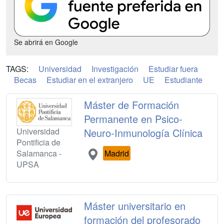
Se abrirá en Google
TAGS:
Universidad
Investigación
Estudiar fuera
Becas
Estudiar en el extranjero
UE
Estudiante
Máster de Formación
Permanente en Psico-
Universidad
Neuro-Inmunología Clínica
Pontificia de
Salamanca -
Madrid
UPSA
Máster universitario en
formación del profesorado