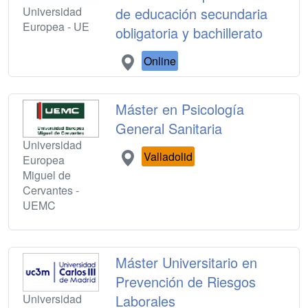
Universidad
de educación secundaria
Europea - UE
obligatoria y bachillerato
Online
Máster en Psicología
General Sanitaria
Universidad
Valladolid
Europea
Miguel de
Cervantes -
UEMC
Máster Universitario en
Prevención de Riesgos
Universidad
Laborales