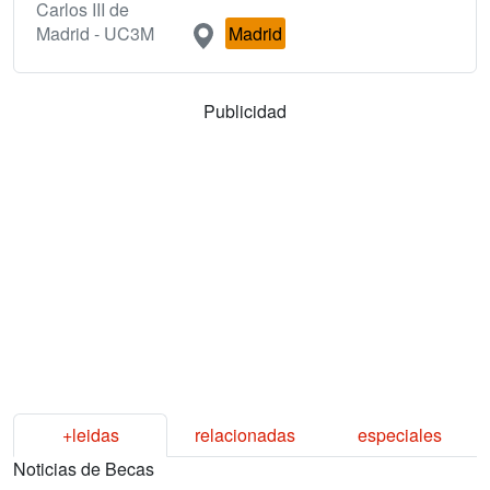
Carlos III de
Madrid - UC3M
Madrid
Publicidad
+leidas
relacionadas
especiales
Noticias de Becas