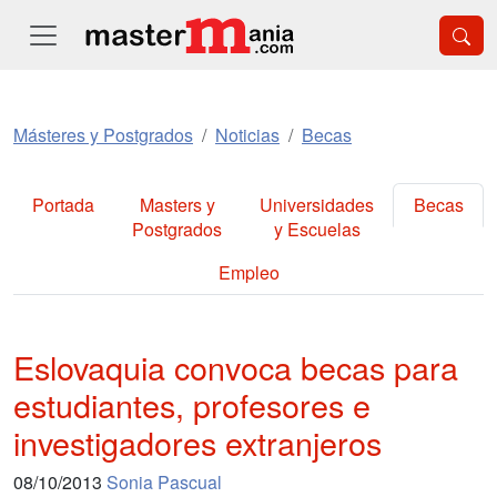
Másteres y Postgrados
Noticias
Becas
Portada
Masters y
Universidades
Becas
Postgrados
y Escuelas
Empleo
Eslovaquia convoca becas para
estudiantes, profesores e
investigadores extranjeros
08/10/2013
Sonia Pascual