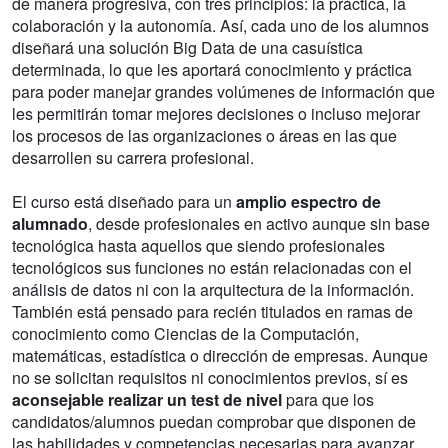
de manera progresiva, con tres principios: la práctica, la
colaboración y la autonomía. Así, cada uno de los alumnos
diseñará una solución Big Data de una casuística
determinada, lo que les aportará conocimiento y práctica
para poder manejar grandes volúmenes de información que
les permitirán tomar mejores decisiones o incluso mejorar
los procesos de las organizaciones o áreas en las que
desarrollen su carrera profesional.
El curso está diseñado para un
amplio espectro de
alumnado
, desde profesionales en activo aunque sin base
tecnológica hasta aquellos que siendo profesionales
tecnológicos sus funciones no están relacionadas con el
análisis de datos ni con la arquitectura de la información.
También está pensado para recién titulados en ramas de
conocimiento como Ciencias de la Computación,
matemáticas, estadística o dirección de empresas. Aunque
no se solicitan requisitos ni conocimientos previos, sí es
aconsejable realizar un test de nivel
para que los
candidatos/alumnos puedan comprobar que disponen de
las habilidades y competencias necesarias para avanzar.