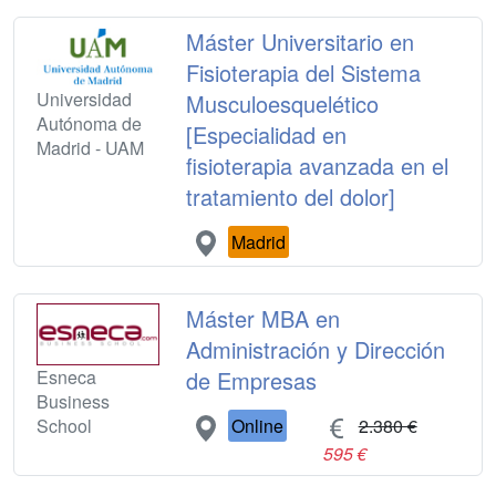
Máster Universitario en
Fisioterapia del Sistema
Universidad
Musculoesquelético
Autónoma de
[Especialidad en
Madrid - UAM
fisioterapia avanzada en el
tratamiento del dolor]
Madrid
Máster MBA en
Administración y Dirección
Esneca
de Empresas
Business
School
Online
2.380 €
595 €