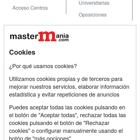
Universitarias
Acceso Centros
Oposiciones
SÍGUENOS EN:
Contactar
Confidencialidad
Cookies
Aviso legal
¿Por qué usamos cookies?
Copyleft
Utilizamos cookies propias y de terceros para
mejorar nuestros servicios, elaborar información
estadística y evitar repeticiones de anuncios
Grupo formazion:
Puedes aceptar todas las cookies pulsando en
el botón de "Aceptar todas", rechazar todas las
cookies pulsando el botón de "Rechazar
cookies" o configurar manualmente usando el
botón de "más opciones"