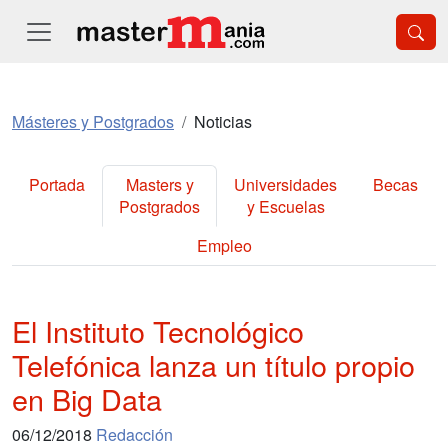
Másteres y Postgrados
Noticias
Portada
Masters y
Universidades
Becas
Postgrados
y Escuelas
Empleo
El Instituto Tecnológico
Telefónica lanza un título propio
en Big Data
06/12/2018
Redacción