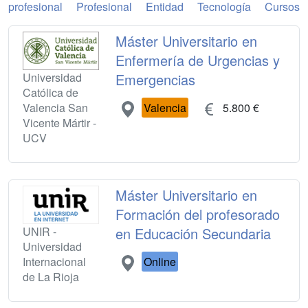
profesional
Profesional
Entidad
Tecnología
Cursos
Máster Universitario en
Enfermería de Urgencias y
Universidad
Emergencias
Católica de
Valencia San
Valencia
5.800 €
Vicente Mártir -
UCV
Máster Universitario en
Formación del profesorado
UNIR -
en Educación Secundaria
Universidad
Internacional
Online
de La Rioja