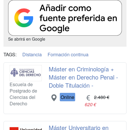
Se abrirá en Google
TAGS:
Distancia
Formación continua
Máster en Criminología +
Máster en Derecho Penal -
Escuela de
Doble Titulación -
Postgrado de
Ciencias del
Online
2.480 €
Derecho
620 €
Máster Universitario en