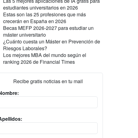
Las 5 mejores aplicaciones de IA gratis para
estudiantes universitarios en 2026
Estas son las 25 profesiones que más
crecerán en España en 2026
Becas MEFP 2026-2027 para estudiar un
máster universitario
¿Cuánto cuesta un Máster en Prevención de
Riesgos Laborales?
Los mejores MBA del mundo según el
ranking 2026 de Financial Times
Recibe gratis noticias en tu mail
Nombre:
Apellidos: