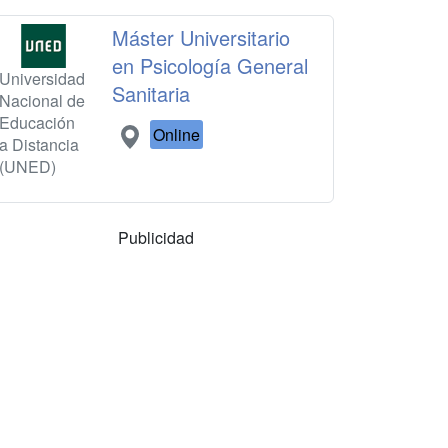
Máster Universitario
en Psicología General
Universidad
Sanitaria
Nacional de
Educación
Online
a Distancia
(UNED)
Publicidad