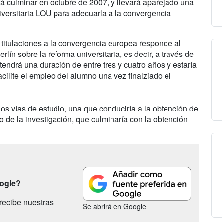
 culminar en octubre de 2007, y llevará aparejado una
iversitaria LOU para adecuarla a la convergencia
titulaciones a la convergencia europea responde al
n sobre la reforma universitaria, es decir, a través de
tendrá una duración de entre tres y cuatro años y estaría
acilite el empleo del alumno una vez finalziado el
dos vías de estudio, una que conduciría a la obtención de
to de la investigación, que culminaría con la obtención
oogle?
recibe nuestras
Se abrirá en Google