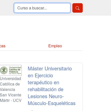
cas
Empleo
Máster Universitario
en Ejercicio
Universidad
terapéutico en
Católica de
rehabilitación de
Valencia
San Vicente
Lesiones Neuro-
Mártir - UCV
Músculo-Esqueléticas