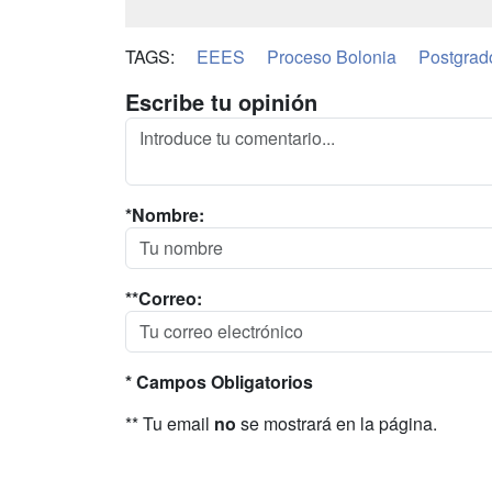
TAGS:
EEES
Proceso Bolonia
Postgrad
Escribe tu opinión
*Nombre:
**Correo:
* Campos Obligatorios
** Tu email
no
se mostrará en la página.