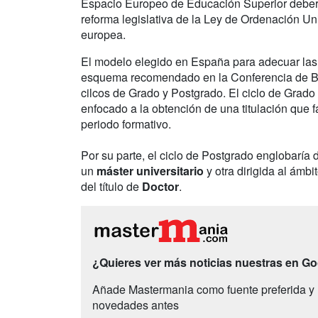
Espacio Europeo de Educación Superior deberá
reforma legislativa de la Ley de Ordenación Un
europea.
El modelo elegido en España para adecuar las 
esquema recomendado en la Conferencia de Berlí
cilcos de Grado y Postgrado. El ciclo de Grado 
enfocado a la obtención de una titulación que f
periodo formativo.
Por su parte, el ciclo de Postgrado englobaría 
un
máster universitario
y otra dirigida al ámbi
del título de
Doctor
.
¿Quieres ver más noticias nuestras en G
Añade Mastermania como fuente preferida y 
novedades antes