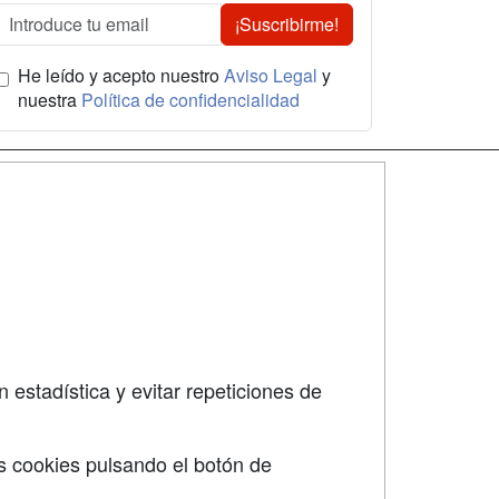
¡Suscribirme!
He leído y acepto nuestro
Aviso Legal
y
nuestra
Política de confidencialidad
SÍGUENOS EN:
dad
 estadística y evitar repeticiones de
s cookies pulsando el botón de