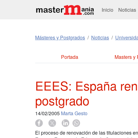
Inicio
Noticias
Másteres y Postgrados
Noticias
Universid
Portada
Masters y
EEES: España renu
postgrado
14/02/2005
Marta Gesto
El proceso de renovación de las titulaciones e