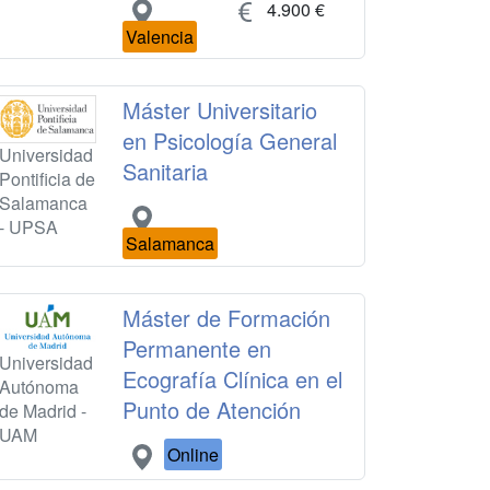
4.900 €
Valencia
Máster Universitario
en Psicología General
Universidad
Sanitaria
Pontificia de
Salamanca
- UPSA
Salamanca
Máster de Formación
Permanente en
Universidad
Ecografía Clínica en el
Autónoma
Punto de Atención
de Madrid -
UAM
Online