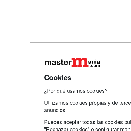
Map
Qui
Tari
Cookies
Acce
¿Por qué usamos cookies?
Acce
Utilizamos cookies propias y de terce
anuncios
Puedes aceptar todas las cookies pul
"Rechazar cookies" o configurar ma
Grupo formazion: