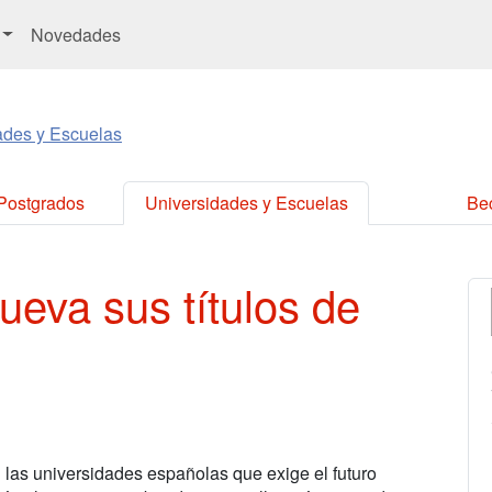
Novedades
ades y Escuelas
 Postgrados
Universidades y Escuelas
Be
eva sus títulos de
n las universidades españolas que exige el futuro