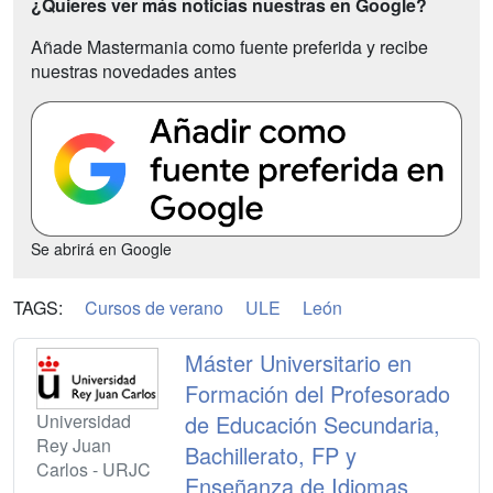
¿Quieres ver más noticias nuestras en Google?
Añade Mastermania como fuente preferida y recibe
nuestras novedades antes
Se abrirá en Google
TAGS:
Cursos de verano
ULE
León
Máster Universitario en
Formación del Profesorado
Universidad
de Educación Secundaria,
Rey Juan
Bachillerato, FP y
Carlos - URJC
Enseñanza de Idiomas