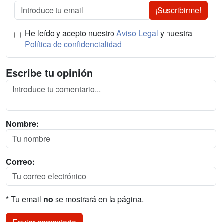
¡Suscribirme!
He leído y acepto nuestro
Aviso Legal
y nuestra
Política de confidencialidad
Escribe tu opinión
Nombre:
Correo:
* Tu email
no
se mostrará en la página.