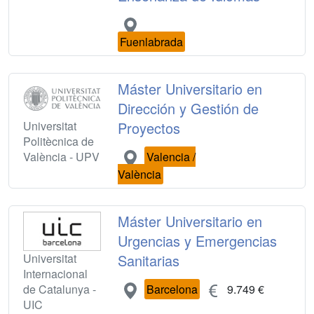
Fuenlabrada
Máster Universitario en
Dirección y Gestión de
Universitat
Proyectos
Politècnica de
València - UPV
Valencia /
València
Máster Universitario en
Urgencias y Emergencias
Universitat
Sanitarias
Internacional
de Catalunya -
Barcelona
9.749 €
UIC