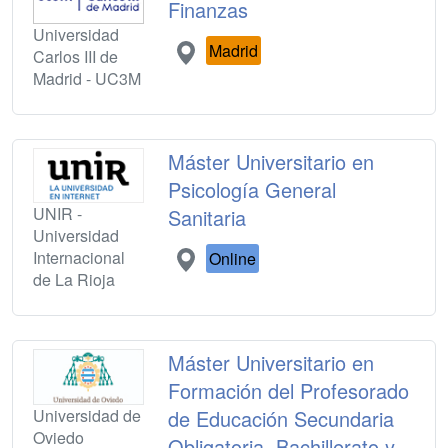
Finanzas
Universidad
Madrid
Carlos III de
Madrid - UC3M
Máster Universitario en
Psicología General
UNIR -
Sanitaria
Universidad
Internacional
Online
de La Rioja
Máster Universitario en
Formación del Profesorado
Universidad de
de Educación Secundaria
Oviedo
Obligatoria, Bachillerato y