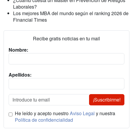
¿Cuánto cuesta un Máster en Prevención de Riesgos
Laborales?
Los mejores MBA del mundo según el ranking 2026 de
Financial Times
Recibe gratis noticias en tu mail
Nombre:
Apellidos:
¡Suscribirme!
He leído y acepto nuestro
Aviso Legal
y nuestra
Política de confidencialidad