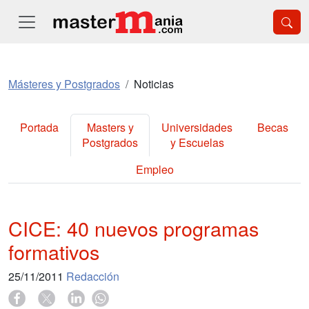
Másteres y Postgrados
Noticias
Portada
Masters y
Universidades
Becas
Postgrados
y Escuelas
Empleo
CICE: 40 nuevos programas
formativos
25/11/2011
Redacción