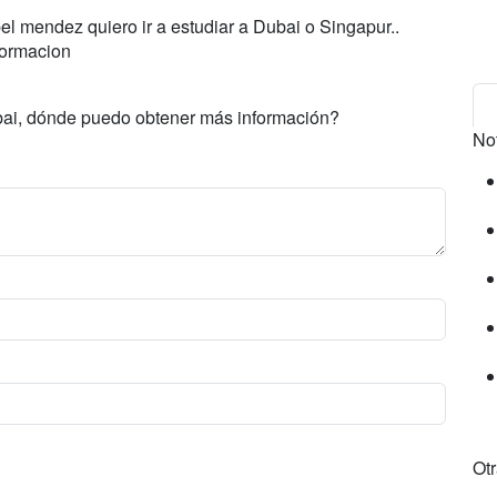
l mendez quiero ir a estudiar a Dubai o Singapur..
formacion
ubai, dónde puedo obtener más información?
No
Ot