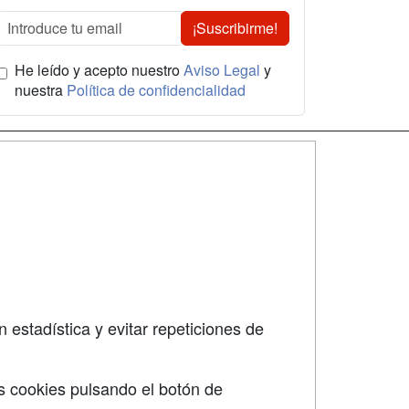
¡Suscribirme!
He leído y acepto nuestro
Aviso Legal
y
nuestra
Política de confidencialidad
SÍGUENOS EN:
dad
 estadística y evitar repeticiones de
s cookies pulsando el botón de