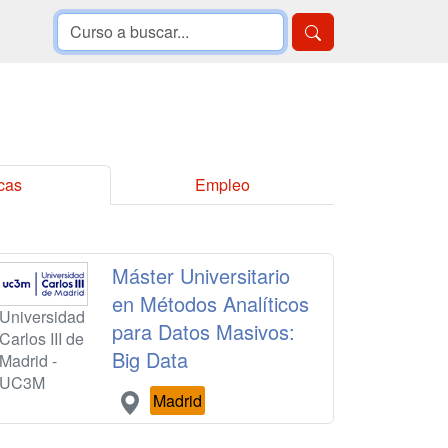
cas
Empleo
Máster Universitario
en Métodos Analíticos
Universidad
para Datos Masivos:
Carlos III de
Big Data
Madrid -
UC3M
Madrid