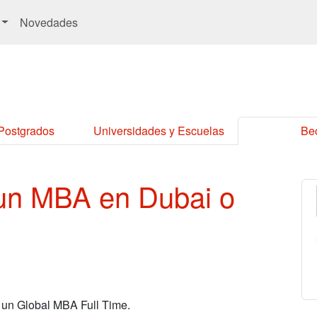
Novedades
 Postgrados
Universidades y Escuelas
Be
un MBA en Dubai o
 un Global MBA Full Time.