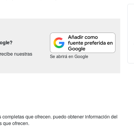
oogle?
recibe nuestras
Se abrirá en Google
s completas que ofrecen. puedo obtener información del
s que ofrecen.