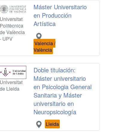
Máster Universitario
en Producción
Universitat
Artística
Politècnica
de València
- UPV
Valencia /
València
Doble titulación:
Máster universitario
Universitat
en Psicologia General
de Lleida
Sanitaria y Máster
universitario en
Neuropsicología
Lleida