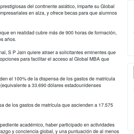
restigiosas del continente asiático, imparte su Global
mpresariales en alza, y ofrece becas para que alumnos
unque en realidad cubre más de 900 horas de formación,
os años.
al, S P Jain quiere atraer a solicitantes eminentes que
 opciones para facilitar el acceso al Global MBA que
en el 100% de la dispensa de los gastos de matrícula
s (equivalente a 33.690 dólares estadounidenses
a de los gastos de matrícula que ascienden a 17.575
xpediente académico, haber participado en actividades
razgo y conciencia global, y una puntuación de al menos