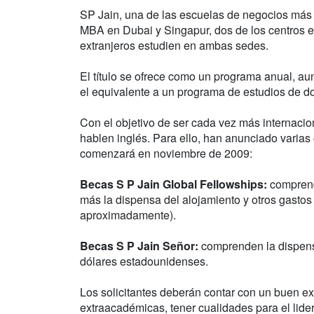
SP Jain, una de las escuelas de negocios más p
MBA en Dubai y Singapur, dos de los centros e
extranjeros estudien en ambas sedes.
El título se ofrece como un programa anual, a
el equivalente a un programa de estudios de d
Con el objetivo de ser cada vez más internacion
hablen inglés. Para ello, han anunciado varias
comenzará en noviembre de 2009:
Becas S P Jain Global Fellowships:
comprend
más la dispensa del alojamiento y otros gasto
aproximadamente).
Becas S P Jain Señor:
comprenden la dispens
dólares estadounidenses.
Los solicitantes deberán contar con un buen e
extraacadémicas, tener cualidades para el lide