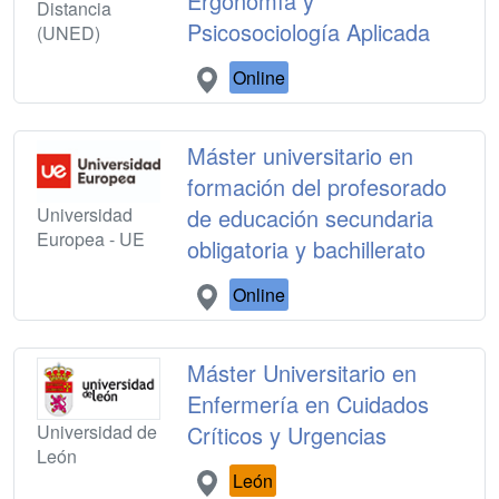
Ergonomía y
Distancia
Psicosociología Aplicada
(UNED)
Online
Máster universitario en
formación del profesorado
Universidad
de educación secundaria
Europea - UE
obligatoria y bachillerato
Online
Máster Universitario en
Enfermería en Cuidados
Universidad de
Críticos y Urgencias
León
León