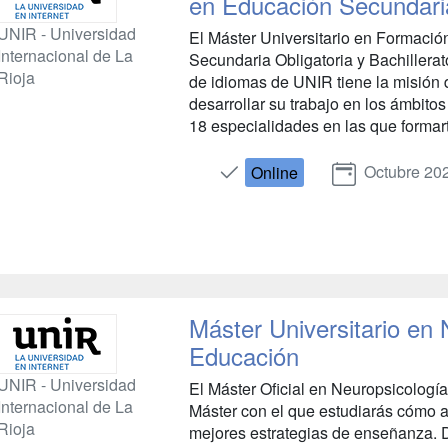
en Educación Secundari
UNIR - Universidad
El Máster Universitario en Formació
Internacional de La
Secundaria Obligatoria y Bachillera
Rioja
de idiomas de UNIR tiene la misión 
desarrollar su trabajo en los ámbito
18 especialidades en las que formarte
Octubre 20
Online
Máster Universitario en 
Educación
UNIR - Universidad
El Máster Oficial en Neuropsicologí
Internacional de La
Máster con el que estudiarás cómo a
Rioja
mejores estrategias de enseñanza. 