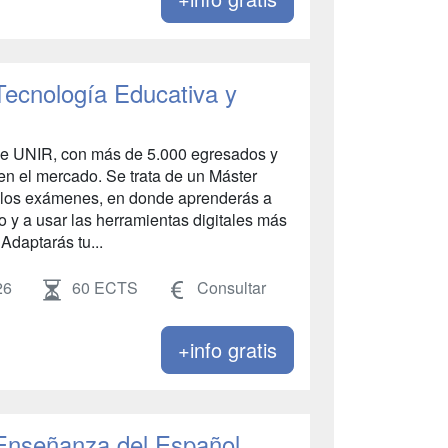
 Tecnología Educativa y
de UNIR, con más de 5.000 egresados y
er en el mercado. Se trata de un Máster
 los exámenes, en donde aprenderás a
ro y a usar las herramientas digitales más
Adaptarás tu...
26
60 ECTS
Consultar
+info gratis
 Enseñanza del Español