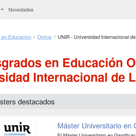
Novedades
s en Educación
Online
UNIR - Universidad Internacional de
sgrados en Educación On
sidad Internacional de L
sters destacados
Máster Universitario en
El Máster Universitario en Gamifica