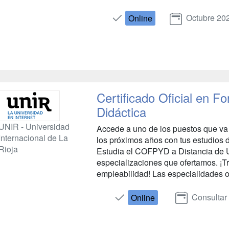
Octubre 20
Online
Certificado Oficial en 
Didáctica
UNIR - Universidad
Accede a uno de los puestos que va 
Internacional de La
los próximos años con tus estudios 
Rioja
Estudia el COFPYD a Distancia de U
especializaciones que ofertamos. ¡T
empleabilidad! Las especialidades of
Consultar
Online