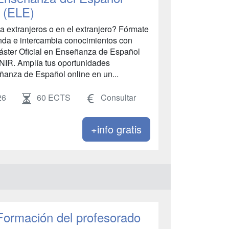
 (ELE)
a extranjeros o en el extranjero? Fórmate
nda e intercambia conocimientos con
áster Oficial en Enseñanza de Español
NIR. Amplía tus oportunidades
ñanza de Español online en un...
26
60 ECTS
Consultar
+info gratis
 Formación del profesorado