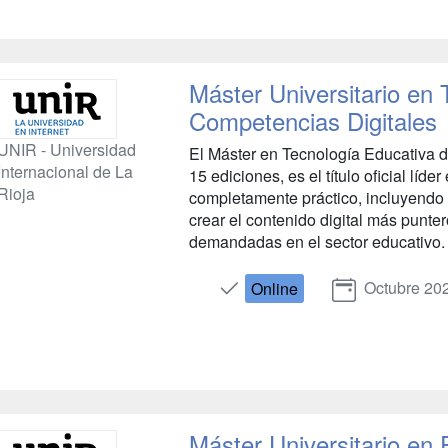
Máster Universitario en
Competencias Digitales
UNIR - Universidad
El Máster en Tecnología Educativa 
Internacional de La
15 ediciones, es el título oficial líd
Rioja
completamente práctico, incluyendo
crear el contenido digital más punte
demandadas en el sector educativo. 
Octubre 20
Online
Máster Universitario en