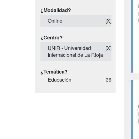
¿Modalidad?
Online
[X]
¿Centro?
UNIR - Universidad
[X]
Internacional de La Rioja
¿Temática?
Educación
36