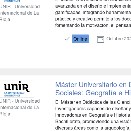
avanzada en el diseño e implementa
UNIR - Universidad
gamificadas, integrando herramient
Internacional de La
práctico y creativo permite a los do
Rioja
fomentando la motivación, el pensamie
Octubre 20
Online
Máster Universitario en 
Sociales: Geografía e Hi
UNIR - Universidad
El Máster en Didáctica de las Cienc
Internacional de La
investigadores capaces de diseñar y
Rioja
innovadoras en Geografía e Histori
Bachillerato, promoviendo una visión
diversas áreas como la arqueología, e