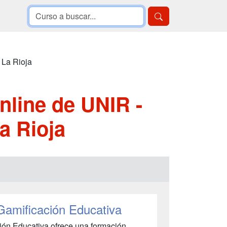
 La Rioja
line de UNIR -
a Rioja
 Gamificación Educativa
ción Educativa ofrece una formación