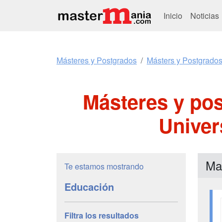
Inicio
Noticias
Másteres y Postgrados
Másters y Postgrado
Másteres y po
Univer
Ma
Te estamos mostrando
Educación
Filtra los resultados