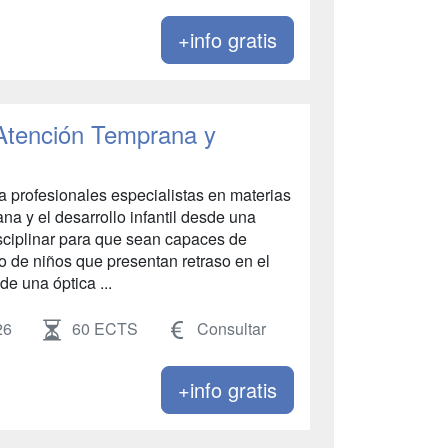
+info gratis
 Atención Temprana y
 a profesionales especialistas en materias
a y el desarrollo infantil desde una
disciplinar para que sean capaces de
o de niños que presentan retraso en el
de una óptica ...
26
60 ECTS
Consultar
+info gratis