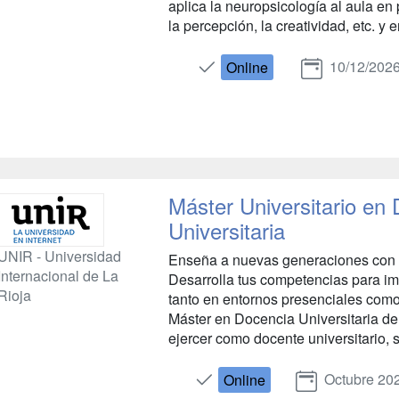
aplica la neuropsicología al aula en
la percepción, la creatividad, etc. y 
10/12/202
Online
Máster Universitario en
Universitaria
UNIR - Universidad
Enseña a nuevas generaciones con e
Internacional de La
Desarrolla tus competencias para impa
Rioja
tanto en entornos presenciales como
Máster en Docencia Universitaria de 
ejercer como docente universitario, s
Octubre 20
Online