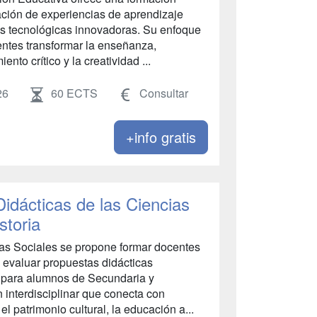
ción de experiencias de aprendizaje
as tecnológicas innovadoras. Su enfoque
centes transformar la enseñanza,
nto crítico y la creatividad ...
26
60 ECTS
Consultar
+info gratis
Didácticas de las Ciencias
storia
ias Sociales se propone formar docentes
 evaluar propuestas didácticas
a para alumnos de Secundaria y
 interdisciplinar que conecta con
l patrimonio cultural, la educación a...