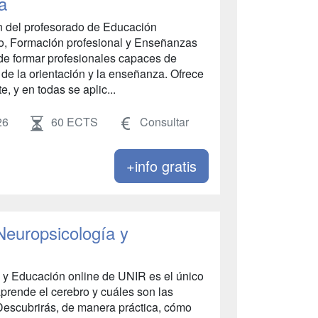
a
n del profesorado de Educación
to, Formación profesional y Enseñanzas
de formar profesionales capaces de
s de la orientación y la enseñanza. Ofrece
, y en todas se aplic...
26
60 ECTS
Consultar
+info gratis
Neuropsicología y
a y Educación online de UNIR es el único
prende el cerebro y cuáles son las
Descubrirás, de manera práctica, cómo