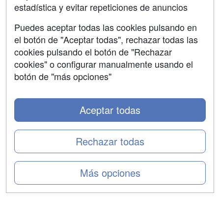
estadística y evitar repeticiones de anuncios
Aviso legal
Puedes aceptar todas las cookies pulsando en
Copyleft
el botón de "Aceptar todas", rechazar todas las
cookies pulsando el botón de "Rechazar
cookies" o configurar manualmente usando el
botón de "más opciones"
Grupo formazion:
Aceptar todas
Rechazar todas
Más opciones
Copyright 2000-2026 Formazion Web, S.L. - Calle
Fermín Caballero, 62 - 28034 Madrid Tel: 91 533 70 78