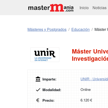
Inicio
Noticias
Másteres y Postgrados
Educación
Máster 
Máster Unive
Investigaci
UNIR - Universida
Imparte:
Online
Modalidad:
6.120 €
Precio: