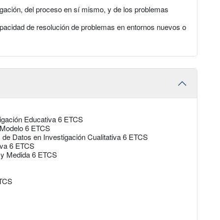
igación, del proceso en sí mismo, y de los problemas
apacidad de resolución de problemas en entornos nuevos o
igación Educativa 6 ETCS
o Modelo 6 ETCS
 de Datos en Investigación Cualitativa 6 ETCS
tiva 6 ETCS
s y Medida 6 ETCS
ETCS