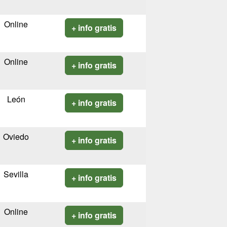
Online
+ info gratis
Online
+ info gratis
León
+ info gratis
Oviedo
+ info gratis
Sevilla
+ info gratis
Online
+ info gratis