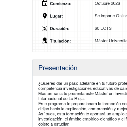
Octubre 2026
Comienzo:
Se imparte Onlin
Lugar:
60 ECTS
Duración:
Máster Universit
Titulación:
Presentación
¿Quieres dar un paso adelante en tu futuro profe
competencia investigaciones educativas de calid
Mastermania te presenta este Máster en Investig
Internacional de La Rioja.
Este programa te proporcionará la formación n
dirijan hacia la explicación, comprensión y mejo
Así pues, esta formación te aportará un amplio
investigación, el ámbito empírico-científico y el
objeto a estudiar.