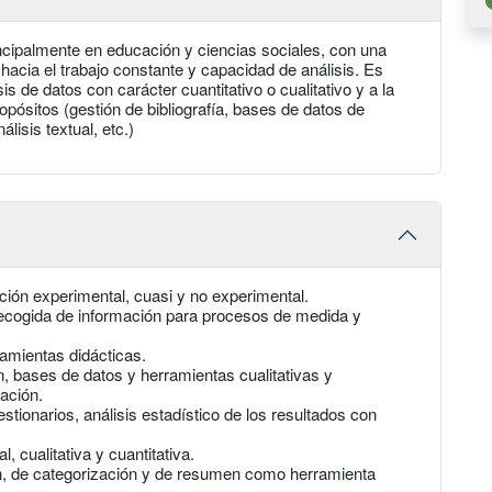
principalmente en educación y ciencias sociales, con una
hacia el trabajo constante y capacidad de análisis. Es
is de datos con carácter cuantitativo o cualitativo y a la
ropósitos (gestión de bibliografía, bases de datos de
lisis textual, etc.)
ción experimental, cuasi y no experimental.
 recogida de información para procesos de medida y
amientas didácticas.
n, bases de datos y herramientas cualitativas y
mación.
stionarios, análisis estadístico de los resultados con
, cualitativa y cuantitativa.
ón, de categorización y de resumen como herramienta