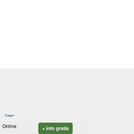
Lugar
Online
+ info gratis