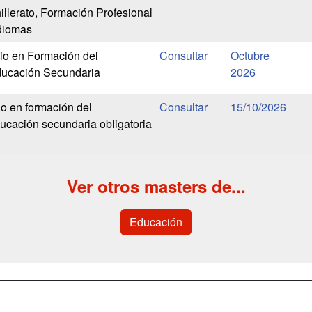
illerato, Formación Profesional
diomas
rio en Formación del
Octubre
ducación Secundaria
2026
io en formación del
15/10/2026
ucación secundaria obligatoria
Ver otros masters de...
Educación
a
Cursos de
Contactar