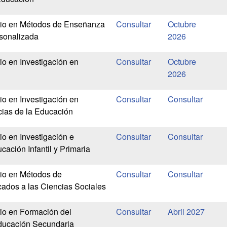
ario en Métodos de Enseñanza
Octubre
sonalizada
2026
io en Investigación en
Octubre
2026
io en Investigación en
cias de la Educación
io en Investigación e
ación Infantil y Primaria
rio en Métodos de
icados a las Ciencias Sociales
rio en Formación del
Abril 2027
ducación Secundaria