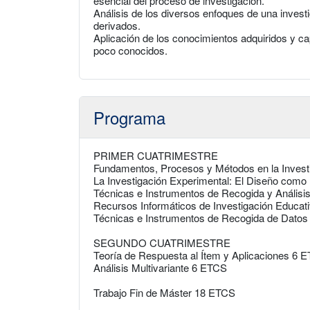
esencial del proceso de investigación.
Análisis de los diversos enfoques de una invest
derivados.
Aplicación de los conocimientos adquiridos y c
poco conocidos.
Programa
PRIMER CUATRIMESTRE
Fundamentos, Procesos y Métodos en la Invest
La Investigación Experimental: El Diseño com
Técnicas e Instrumentos de Recogida y Análisis
Recursos Informáticos de Investigación Educa
Técnicas e Instrumentos de Recogida de Dato
SEGUNDO CUATRIMESTRE
Teoría de Respuesta al Ítem y Aplicaciones 6 
Análisis Multivariante 6 ETCS
Trabajo Fin de Máster 18 ETCS