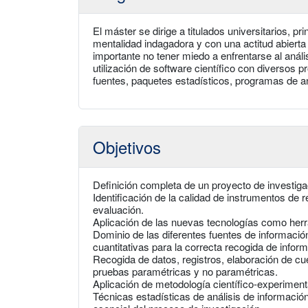
El máster se dirige a titulados universitarios, 
mentalidad indagadora y con una actitud abierta 
importante no tener miedo a enfrentarse al anális
utilización de software científico con diversos p
fuentes, paquetes estadísticos, programas de aná
Objetivos
Definición completa de un proyecto de investiga
Identificación de la calidad de instrumentos de
evaluación.
Aplicación de las nuevas tecnologías como herr
Dominio de las diferentes fuentes de informació
cuantitativas para la correcta recogida de infor
Recogida de datos, registros, elaboración de cue
pruebas paramétricas y no paramétricas.
Aplicación de metodología científico-experimental
Técnicas estadísticas de análisis de informaci