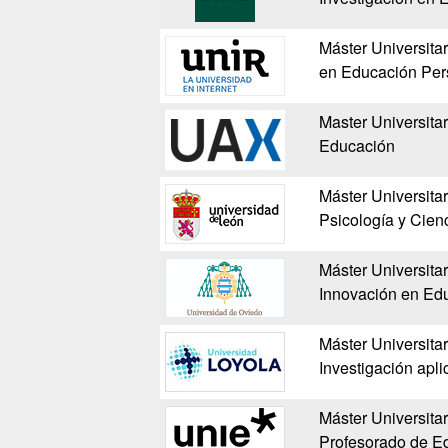
Máster Universit
en Educación Per
Master Universitar
Educación
Máster Universitar
Psicología y Cien
Máster Universitar
Innovación en Educ
Máster Universita
Investigación apl
Máster Universita
Profesorado de E