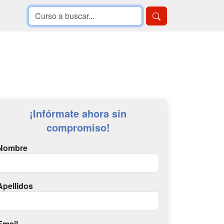
¡Infórmate ahora sin
compromiso!
Nombre
Apellidos
Email