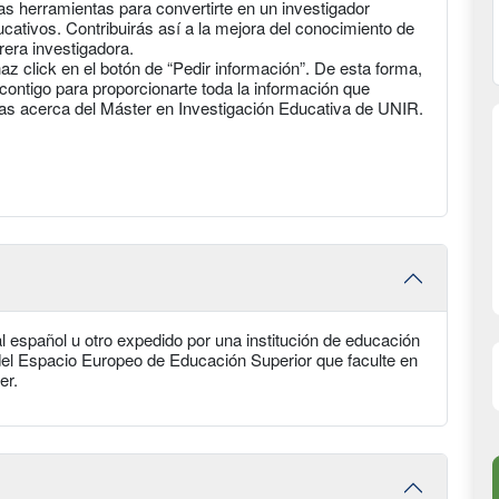
as herramientas para convertirte en un investigador
tivos. Contribuirás así a la mejora del conocimiento de
rera investigadora.
haz click en el botón de “Pedir información”. De esta forma,
ontigo para proporcionarte toda la información que
gas acerca del Máster en Investigación Educativa de UNIR.
ial español u otro expedido por una institución de educación
 del Espacio Europeo de Educación Superior que faculte en
er.