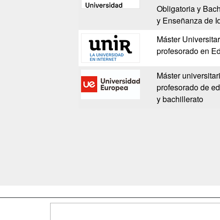
Obligatoria y Bach
y Enseñanza de I
Máster Universita
profesorado en E
Máster universitar
profesorado de ed
y bachillerato
Map