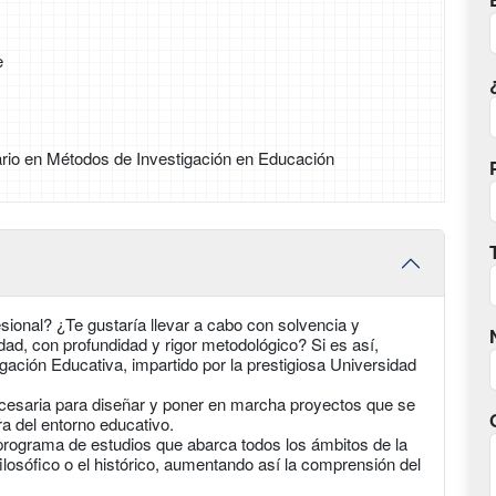
e
ario en Métodos de Investigación en Educación
sional? ¿Te gustaría llevar a cabo con solvencia y
ad, con profundidad y rigor metodológico? Si es así,
ación Educativa, impartido por la prestigiosa Universidad
ecesaria para diseñar y poner en marcha proyectos que se
ra del entorno educativo.
 programa de estudios que abarca todos los ámbitos de la
 filosófico o el histórico, aumentando así la comprensión del