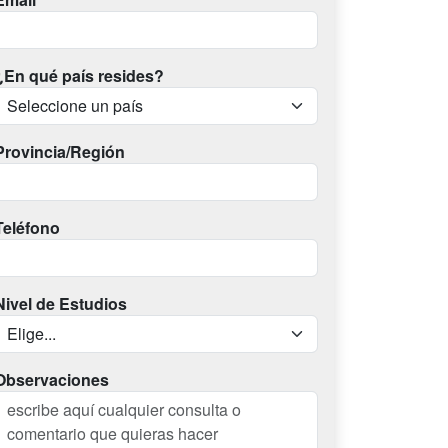
¿En qué país resides?
Provincia/Región
Teléfono
Nivel de Estudios
Observaciones