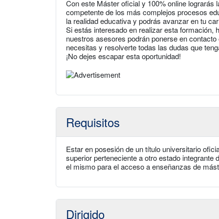
Con este Máster oficial y 100% online lograrás l
competente de los más complejos procesos educa
la realidad educativa y podrás avanzar en tu car
Si estás interesado en realizar esta formación, 
nuestros asesores podrán ponerse en contacto c
necesitas y resolverte todas las dudas que ten
¡No dejes escapar esta oportunidad!
Requisitos
Estar en posesión de un título universitario ofic
superior perteneciente a otro estado integrante
el mismo para el acceso a enseñanzas de mást
Dirigido