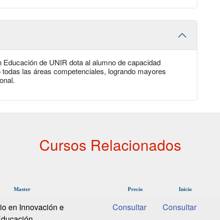
 en Educación de UNIR dota al alumno de capacidad
o todas las áreas competenciales, logrando mayores
onal.
Cursos Relacionados
Master
Precio
Inicio
rio en Innovación e
Educación