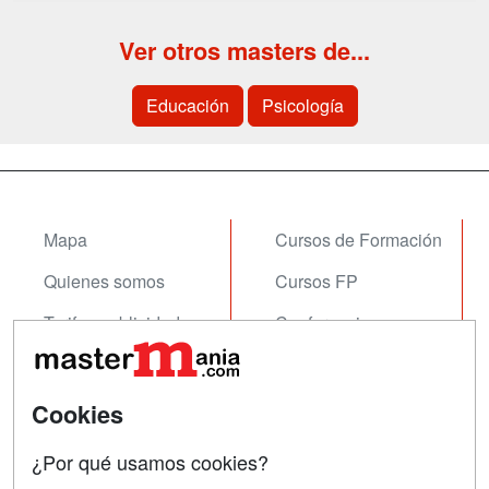
Ver otros masters de...
Educación
Psicología
Mapa
Cursos de Formación
Quienes somos
Cursos FP
Tarifas publicidad
Conferencias
Acceso Usuarios
Carreras
Universitarias
Acceso Centros
Cookies
Oposiciones
¿Por qué usamos cookies?
SÍGUENOS EN: