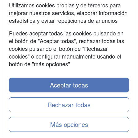
Contactar
Utilizamos cookies propias y de terceros para
mejorar nuestros servicios, elaborar información
Confidencialidad
estadística y evitar repeticiones de anuncios
Aviso legal
Puedes aceptar todas las cookies pulsando en
Copyleft
el botón de "Aceptar todas", rechazar todas las
cookies pulsando el botón de "Rechazar
cookies" o configurar manualmente usando el
botón de "más opciones"
Grupo formazion:
Aceptar todas
Rechazar todas
Más opciones