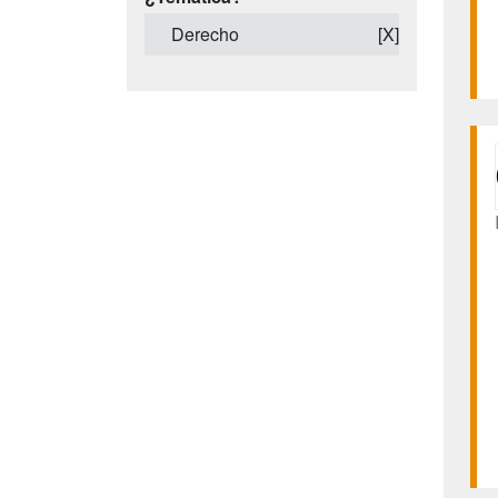
Derecho
[X]