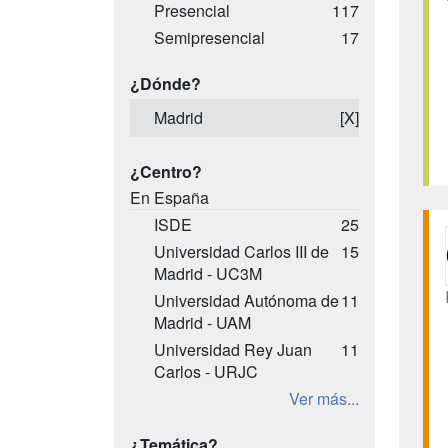
Presencial
117
Semipresencial
17
¿Dónde?
Madrid
[X]
¿Centro?
En España
ISDE
25
Universidad Carlos III de
15
Madrid - UC3M
Universidad Autónoma de
11
Madrid - UAM
Universidad Rey Juan
11
Carlos - URJC
Ver más...
¿Temática?