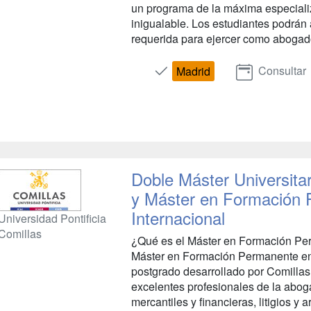
un programa de la máxima especiali
inigualable. Los estudiantes podrán a
requerida para ejercer como abogado
Consultar
Madrid
Doble Máster Universita
y Máster en Formación
Internacional
Universidad Pontificia
Comillas
¿Qué es el Máster en Formación Pe
Máster en Formación Permanente en 
postgrado desarrollado por Comillas
excelentes profesionales de la abog
mercantiles y financieras, litigios y 