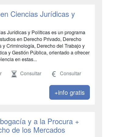
n Ciencias Jurídicas y
s Jurídicas y Políticas es un programa
estudios en Derecho Privado, Derecho
s y Criminología, Derecho del Trabajo y
ica y Gestión Pública, orientado a ofrecer
encia en estas...
r
Consultar
Consultar
+info gratis
bogacía y a la Procura +
cho de los Mercados