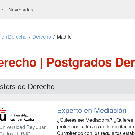
Novedades
s en Derecho
Derecho
Madrid
erecho | Postgrados De
sters de Derecho
Experto en Mediación
¿Quieres ser Mediador/a? ¿Quieres a
profesional a través de la mediación
Universidad Rey Juan
Cumpliendo con los requisitos estab
Carlos - URJC