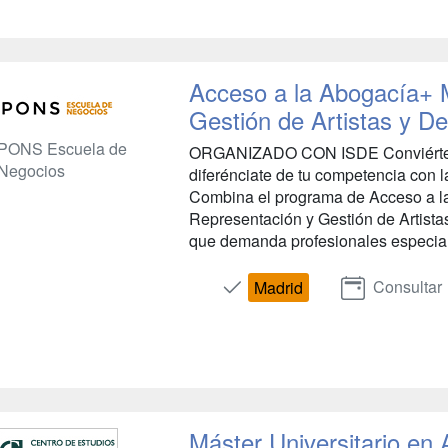
Acceso a la Abogacía+ 
Gestión de Artistas y De
PONS Escuela de
ORGANIZADO CON ISDE Conviértete
Negocios
diferénciate de tu competencia con 
Combina el programa de Acceso a la
Representación y Gestión de Artista
que demanda profesionales especial
Consultar
Madrid
Máster Universitario en