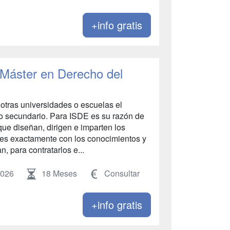
+info gratis
 Máster en Derecho del
otras universidades o escuelas el
go secundario. Para ISDE es su razón de
que diseñan, dirigen e imparten los
tes exactamente con los conocimientos y
, para contratarlos e...
2026
18 Meses
Consultar
+info gratis