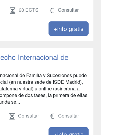
60 ECTS
Consultar
+info gratis
echo Internacional de
rnacional de Familia y Sucesiones puede
cial (en nuestra sede de ISDE Madrid),
ataforma virtual) u online (asíncrona a
 compone de dos fases, la primera de ellas
unda se...
Consultar
Consultar
+info gratis