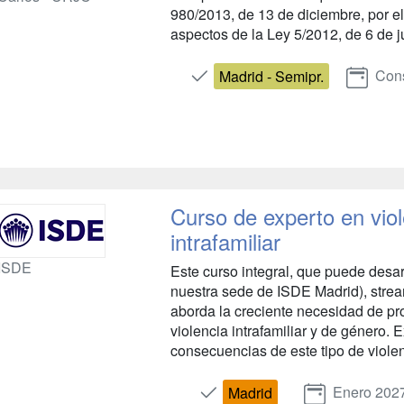
980/2013, de 13 de diciembre, por e
aspectos de la Ley 5/2012, de 6 de ju
Cons
Madrid - Semipr.
Curso de experto en viol
intrafamiliar
ISDE
Este curso integral, que puede desa
nuestra sede de ISDE Madrid), stream
aborda la creciente necesidad de prot
violencia intrafamiliar y de género.
consecuencias de este tipo de violen
Enero 202
Madrid