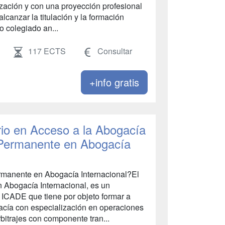
zación y con una proyección profesional
lcanzar la titulación y la formación
 colegiado an...
117 ECTS
Consultar
+info gratis
rio en Acceso a la Abogacía
 Permanente en Abogacía
rmanente en Abogacía Internacional?El
Abogacía Internacional, es un
 ICADE que tiene por objeto formar a
acía con especialización en operaciones
arbitrajes con componente tran...