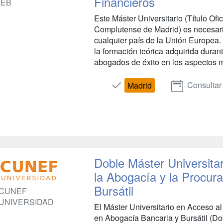
Financieros
IEB
Este Máster Universitario (Título Ofi
Complutense de Madrid) es necesario
cualquier país de la Unión Europea
la formación teórica adquirida durant
abogados de éxito en los aspectos m
Consultar
Madrid
Doble Máster Universitar
la Abogacía y la Procur
Bursátil
CUNEF
UNIVERSIDAD
El Máster Universitario en Acceso al
en Abogacía Bancaria y Bursátil (Do