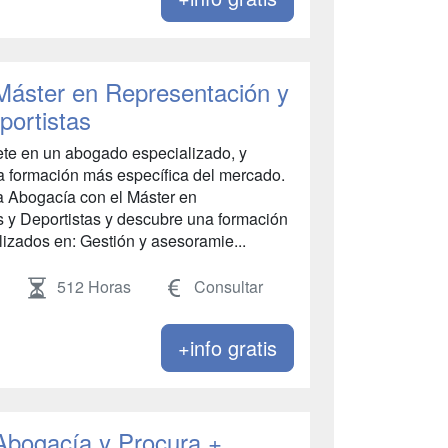
Máster en Representación y
portistas
 en un abogado especializado, y
la formación más específica del mercado.
 Abogacía con el Máster en
s y Deportistas y descubre una formación
izados en: Gestión y asesoramie...
512 Horas
Consultar
+info gratis
 Abogacía y Procura +