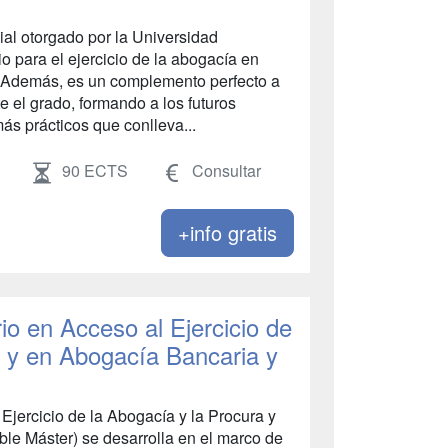
cial otorgado por la Universidad
 para el ejercicio de la abogacía en
. Además, es un complemento perfecto a
e el grado, formando a los futuros
ás prácticos que conlleva...
90 ECTS
Consultar
+info gratis
io en Acceso al Ejercicio de
a y en Abogacía Bancaria y
 Ejercicio de la Abogacía y la Procura y
ble Máster) se desarrolla en el marco de